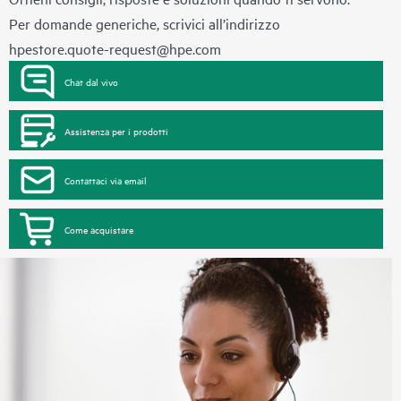
Per domande generiche, scrivici all’indirizzo
hpestore.quote-request@hpe.com
Chat dal vivo
Assistenza per i prodotti
Contattaci via email
Come acquistare