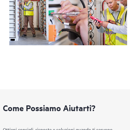
Come Possiamo Aiutarti?
Ottieni consigli, risposte e soluzioni quando ti servono.