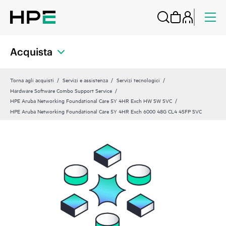
Acquista
Torna agli acquisti
Servizi e assistenza
Servizi tecnologici
Hardware Software Combo Support Service
HPE Aruba Networking Foundational Care 5Y 4HR Exch HW SW SVC
HPE Aruba Networking Foundational Care 5Y 4HR Exch 6000 48G CL4 4SFP SVC