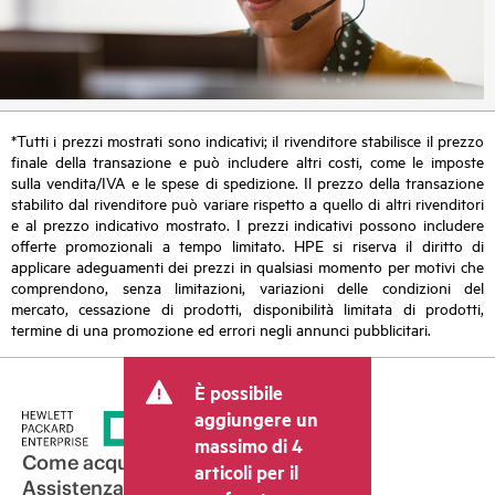
*Tutti i prezzi mostrati sono indicativi; il rivenditore stabilisce il prezzo
finale della transazione e può includere altri costi, come le imposte
sulla vendita/IVA e le spese di spedizione. Il prezzo della transazione
stabilito dal rivenditore può variare rispetto a quello di altri rivenditori
e al prezzo indicativo mostrato. I prezzi indicativi possono includere
offerte promozionali a tempo limitato. HPE si riserva il diritto di
applicare adeguamenti dei prezzi in qualsiasi momento per motivi che
comprendono, senza limitazioni, variazioni delle condizioni del
mercato, cessazione di prodotti, disponibilità limitata di prodotti,
termine di una promozione ed errori negli annunci pubblicitari.
È possibile
aggiungere un
massimo di 4
Come acquistare
articoli per il
Assistenza per i prodotti