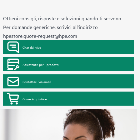
Ottieni consigli, risposte e soluzioni quando ti servono.
Per domande generiche, scrivici all’indirizzo
hpestore.quote-request@hpe.com
Chat dal vivo
Assistenza per i prodotti
Contattaci via email
Come acquistare