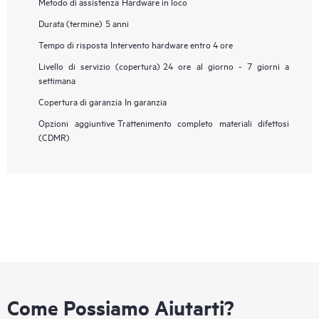
Metodo di assistenza
Hardware in loco
Durata (termine)
5 anni
Tempo di risposta
Intervento hardware entro 4 ore
Livello di servizio (copertura)
24 ore al giorno - 7 giorni a
settimana
Copertura di garanzia
In garanzia
Opzioni aggiuntive
Trattenimento completo materiali difettosi
(CDMR)
Come Possiamo Aiutarti?