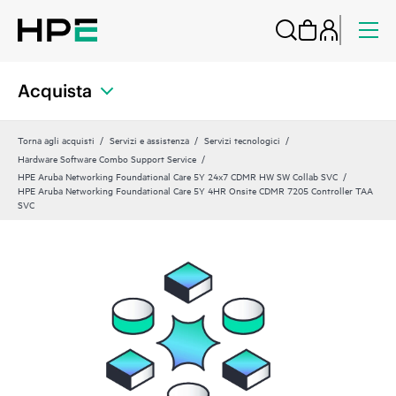
Acquista
Torna agli acquisti
Servizi e assistenza
Servizi tecnologici
Hardware Software Combo Support Service
HPE Aruba Networking Foundational Care 5Y 24x7 CDMR HW SW Collab SVC
HPE Aruba Networking Foundational Care 5Y 4HR Onsite CDMR 7205 Controller TAA
SVC