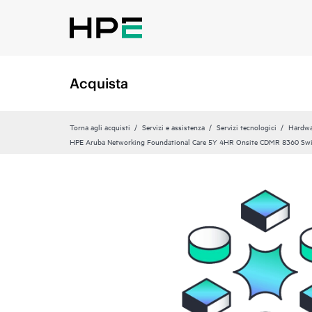
Acquista
Torna agli acquisti
Servizi e assistenza
Servizi tecnologici
Hardwa
HPE Aruba Networking Foundational Care 5Y 4HR Onsite CDMR 8360 Sw