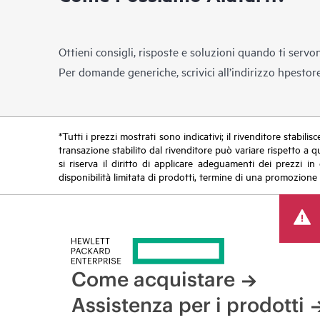
Ottieni consigli, risposte e soluzioni quando ti servo
Per domande generiche, scrivici all’indirizzo
hpestor
*Tutti i prezzi mostrati sono indicativi; il rivenditore stabili
transazione stabilito dal rivenditore può variare rispetto a q
si riserva il diritto di applicare adeguamenti dei prezzi 
disponibilità limitata di prodotti, termine di una promozione 
Come acquistare
Assistenza per i prodotti