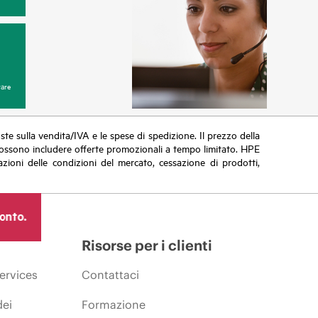
are
poste sulla vendita/IVA e le spese di spedizione. Il prezzo della
vi possono includere offerte promozionali a tempo limitato. HPE
zioni delle condizioni del mercato, cessazione di prodotti,
ronto.
Risorse per i clienti
ervices
Contattaci
dei
Formazione