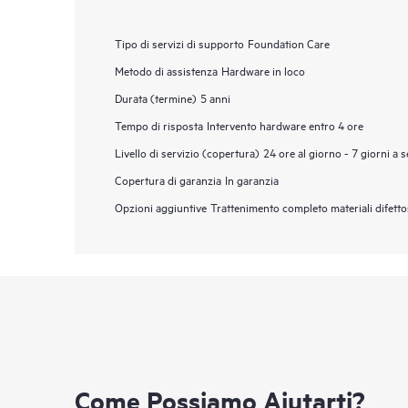
Tipo di servizi di supporto
Foundation Care
Metodo di assistenza
Hardware in loco
Durata (termine)
5 anni
Tempo di risposta
Intervento hardware entro 4 ore
Livello di servizio (copertura)
24 ore al giorno - 7 giorni a 
Copertura di garanzia
In garanzia
Opzioni aggiuntive
Trattenimento completo materiali difett
Come Possiamo Aiutarti?