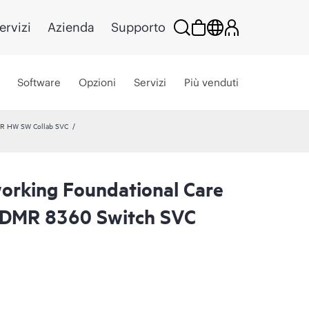
ervizi
Azienda
Supporto
Software
Opzioni
Servizi
Più venduti
MR HW SW Collab SVC
rking Foundational Care
CDMR 8360 Switch SVC