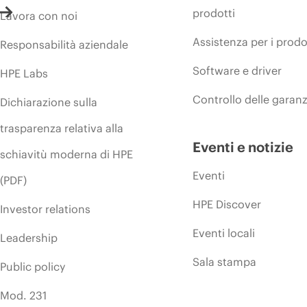
prodotti
Lavora con noi
Assistenza per i prodo
Responsabilità aziendale
Software e driver
HPE Labs
Controllo delle garanz
Dichiarazione sulla
trasparenza relativa alla
Eventi e notizie
schiavitù moderna di HPE
Eventi
(PDF)
HPE Discover
Investor relations
Eventi locali
Leadership
Sala stampa
Public policy
Mod. 231