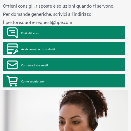
Ottieni consigli, risposte e soluzioni quando ti servono.
Per domande generiche, scrivici all’indirizzo
hpestore.quote-request@hpe.com
Chat dal vivo
Assistenza per i prodotti
Contattaci via email
Come acquistare