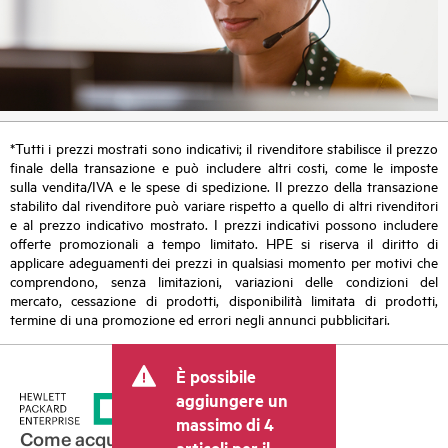
*Tutti i prezzi mostrati sono indicativi; il rivenditore stabilisce il prezzo
finale della transazione e può includere altri costi, come le imposte
sulla vendita/IVA e le spese di spedizione. Il prezzo della transazione
stabilito dal rivenditore può variare rispetto a quello di altri rivenditori
e al prezzo indicativo mostrato. I prezzi indicativi possono includere
offerte promozionali a tempo limitato. HPE si riserva il diritto di
applicare adeguamenti dei prezzi in qualsiasi momento per motivi che
comprendono, senza limitazioni, variazioni delle condizioni del
mercato, cessazione di prodotti, disponibilità limitata di prodotti,
termine di una promozione ed errori negli annunci pubblicitari.
È possibile
aggiungere un
massimo di 4
Come acquistare
articoli per il