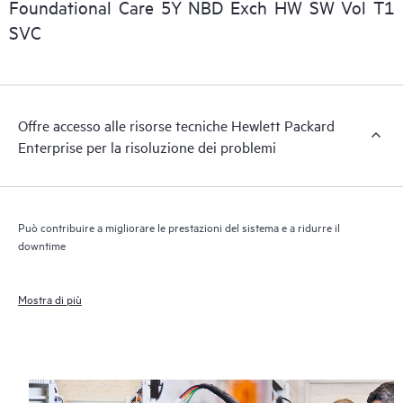
informazioni commerciali essenziali.
Foundational Care 5Y NBD Exch HW SW Vol T1
SVC
Offre accesso alle risorse tecniche Hewlett Packard
Enterprise per la risoluzione dei problemi
Può contribuire a migliorare le prestazioni del sistema e a ridurre il
downtime
Mostra di più