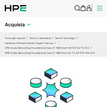
Acquista
Torna agli acquisti
Servizi e assistenza
Servizi tecnologici
Hardware Software Combo Support Service
HPE Aruba Networking Foundational Care 5Y NBD Exch HW SW Vol T1 SVC
HPE Aruba Networking Foundational Care 5Y NBD Exch Vol T1 AP‑575 TAA SVC