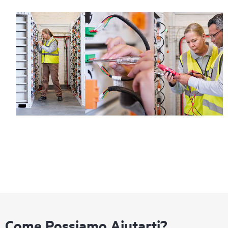
Come Possiamo Aiutarti?