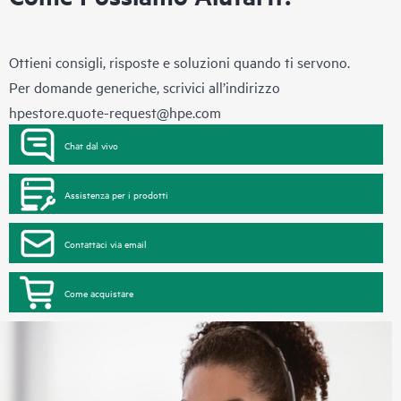
Ottieni consigli, risposte e soluzioni quando ti servono.
Per domande generiche, scrivici all’indirizzo
hpestore.quote-request@hpe.com
Chat dal vivo
Assistenza per i prodotti
Contattaci via email
Come acquistare