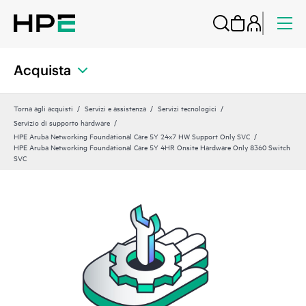
Acquista
Torna agli acquisti
Servizi e assistenza
Servizi tecnologici
Servizio di supporto hardware
HPE Aruba Networking Foundational Care 5Y 24x7 HW Support Only SVC
HPE Aruba Networking Foundational Care 5Y 4HR Onsite Hardware Only 8360 Switch
SVC