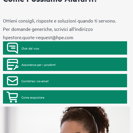
Ottieni consigli, risposte e soluzioni quando ti servono.
Per domande generiche, scrivici all’indirizzo
hpestore.quote-request@hpe.com
Chat dal vivo
Assistenza per i prodotti
Contattaci via email
Come acquistare