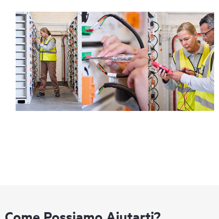
Come Possiamo Aiutarti?