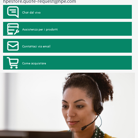
hpestore.quote-request@hpe.com
Chat dal vivo
Assistenza per i prodotti
Contattaci via email
Come acquistare