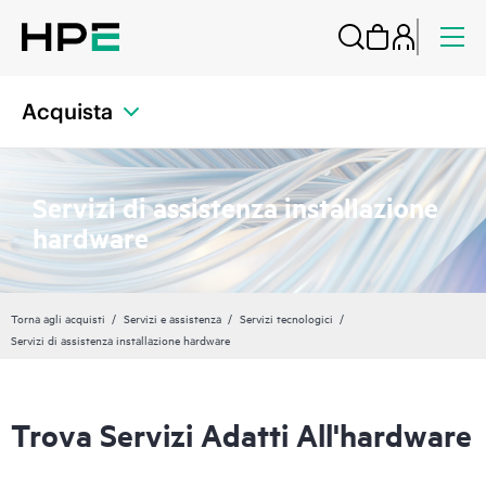
Acquista
Servizi di assistenza installazione
hardware
Torna agli acquisti
Servizi e assistenza
Servizi tecnologici
Servizi di assistenza installazione hardware
Trova Servizi Adatti All'hardware