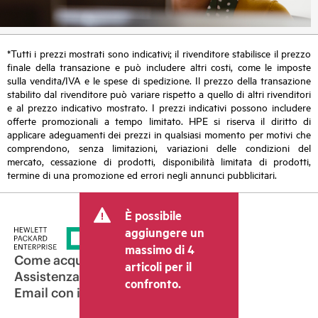
*Tutti i prezzi mostrati sono indicativi; il rivenditore stabilisce il prezzo
finale della transazione e può includere altri costi, come le imposte
sulla vendita/IVA e le spese di spedizione. Il prezzo della transazione
stabilito dal rivenditore può variare rispetto a quello di altri rivenditori
e al prezzo indicativo mostrato. I prezzi indicativi possono includere
offerte promozionali a tempo limitato. HPE si riserva il diritto di
applicare adeguamenti dei prezzi in qualsiasi momento per motivi che
comprendono, senza limitazioni, variazioni delle condizioni del
mercato, cessazione di prodotti, disponibilità limitata di prodotti,
termine di una promozione ed errori negli annunci pubblicitari.
È possibile
aggiungere un
massimo di 4
Come acquistare
articoli per il
Assistenza per i prodotti
confronto.
Email con il commerciale