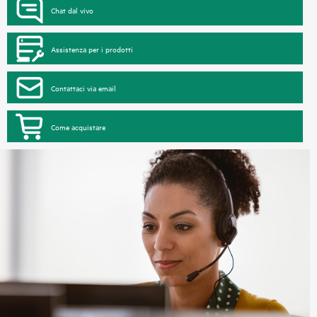
Chat dal vivo
Assistenza per i prodotti
Contattaci via email
Come acquistare