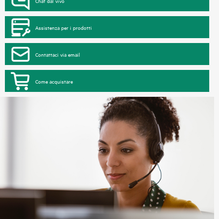
Chat dal vivo
Assistenza per i prodotti
Contattaci via email
Come acquistare