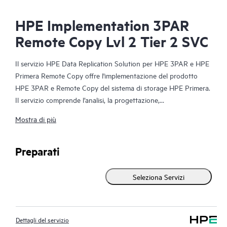
HPE Implementation 3PAR
Remote Copy Lvl 2 Tier 2 SVC
Il servizio HPE Data Replication Solution per HPE 3PAR e HPE
Primera Remote Copy offre l'implementazione del prodotto
HPE 3PAR e Remote Copy del sistema di storage HPE Primera.
Il servizio comprende l’analisi, la progettazione,
l’implementazione e i test necessari per rendere operativa la
Mostra di più
funzionalità Remote Copy.
HPE Remote Copy offre un livello superiore di disponibilità e di
Preparati
protezione del disaster recovery. Per garantire implementazioni
rapide ed economicamente vantaggiose al fine di ridurre i costi
Seleziona Servizi
e velocizzare il raggiungimento dei risultati, i professionisti dei
servizi HPE gestiscono in modo completo ed efficiente tutte le
attività associate ai processi di implementazione. Il servizio è
Dettagli del servizio
disponibile in tre livelli, che variano dall’installazione e