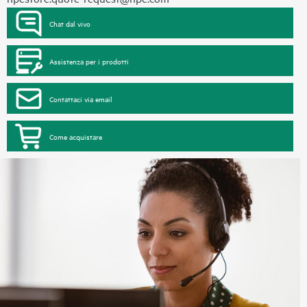
Chat dal vivo
Assistenza per i prodotti
Contattaci via email
Come acquistare