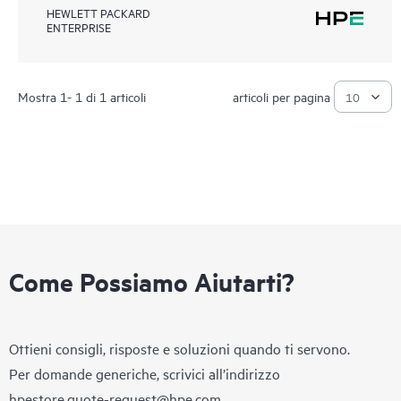
HEWLETT PACKARD
ENTERPRISE
Mostra 1- 1 di 1 articoli
articoli per pagina
Come Possiamo Aiutarti?
Ottieni consigli, risposte e soluzioni quando ti servono.
Per domande generiche, scrivici all’indirizzo
hpestore.quote-request@hpe.com