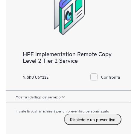
di una o più applicazioni configurate nell’ambiente, attività di
compilazione di script o attività di integrazione e
configurazione delle applicazioni, dell’ambiente di backup o dei
database da parte di HPE.
HPE Implementation Remote Copy
Level 2 Tier 2 Service
Confronta
N. SKU U6Y12E
Mostra i dettagli del servizio
Inviate la vostra richiesta per un preventivo personalizzato
Richiedete un preventivo