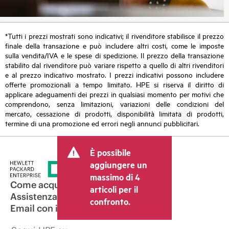
*Tutti i prezzi mostrati sono indicativi; il rivenditore stabilisce il prezzo
finale della transazione e può includere altri costi, come le imposte
sulla vendita/IVA e le spese di spedizione. Il prezzo della transazione
stabilito dal rivenditore può variare rispetto a quello di altri rivenditori
e al prezzo indicativo mostrato. I prezzi indicativi possono includere
offerte promozionali a tempo limitato. HPE si riserva il diritto di
applicare adeguamenti dei prezzi in qualsiasi momento per motivi che
comprendono, senza limitazioni, variazioni delle condizioni del
mercato, cessazione di prodotti, disponibilità limitata di prodotti,
termine di una promozione ed errori negli annunci pubblicitari.
È possibile
aggiungere un
massimo di 4
Come acquistare
articoli per il
Assistenza per i prodotti
confronto.
Email con il commerciale