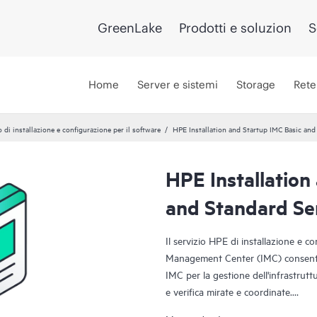
GreenLake
Prodotti e soluzion
S
Home
Server e sistemi
Storage
Rete
o di installazione e configurazione per il software
HPE Installation and Startup IMC Basic and
HPE Installation
and Standard Se
Il servizio HPE di installazione e c
Management Center (IMC) consente 
IMC per la gestione dell'infrastruttu
e verifica mirate e coordinate.