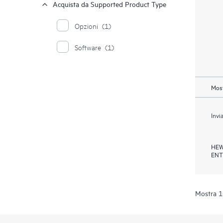
Acquista da Supported Product Type
Opzioni
(1)
Software
(1)
Most
Invi
HEW
ENT
Mostra 1-