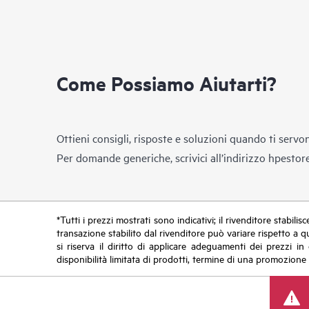
Come Possiamo Aiutarti?
Ottieni consigli, risposte e soluzioni quando ti servo
Per domande generiche, scrivici all’indirizzo
hpestor
*Tutti i prezzi mostrati sono indicativi; il rivenditore stabili
transazione stabilito dal rivenditore può variare rispetto a q
si riserva il diritto di applicare adeguamenti dei prezzi 
disponibilità limitata di prodotti, termine di una promozione 