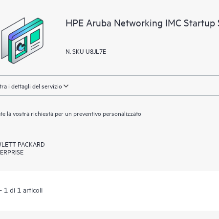
HPE Aruba Networking IMC Startup
N. SKU U8JL7E
ra i dettagli del servizio
ate la vostra richiesta per un preventivo personalizzato
LETT PACKARD
ERPRISE
 1 di 1 articoli