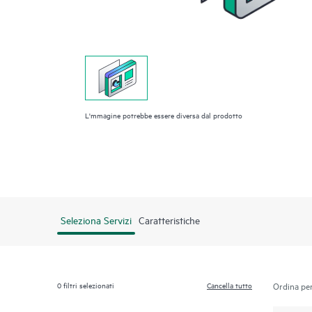
L'mmagine potrebbe essere diversa dal prodotto
Seleziona Servizi
Caratteristiche
0
filtri selezionati
Cancella tutto
Ordina per