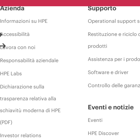
Azienda
Supporto
Informazioni su HPE
Operational support s
Accessibilità
Restituzione e riciclo 
prodotti
Lavora con noi
Assistenza per i prodo
Responsabilità aziendale
Software e driver
HPE Labs
Controllo delle garanz
Dichiarazione sulla
trasparenza relativa alla
Eventi e notizie
schiavitù moderna di HPE
Eventi
(PDF)
HPE Discover
Investor relations