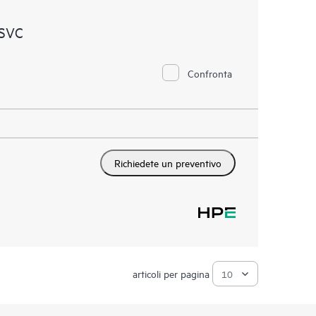
 SVC
Confronta
Richiedete un preventivo
articoli per pagina