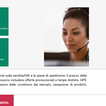
prodotti
are
poste sulla vendita/IVA e le spese di spedizione. Il prezzo della
vi possono includere offerte promozionali a tempo limitato. HPE
zioni delle condizioni del mercato, cessazione di prodotti,
ronto.