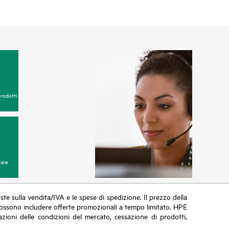
prodotti
are
poste sulla vendita/IVA e le spese di spedizione. Il prezzo della
vi possono includere offerte promozionali a tempo limitato. HPE
zioni delle condizioni del mercato, cessazione di prodotti,