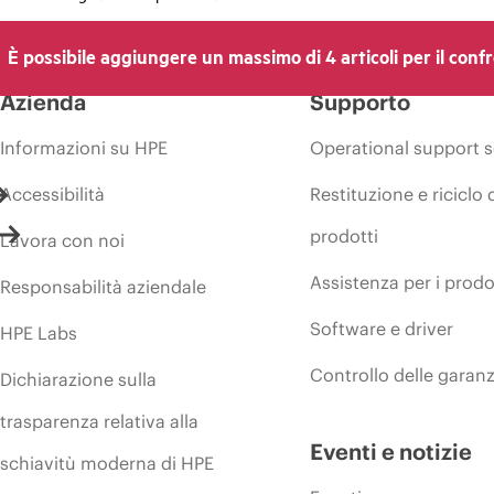
È possibile aggiungere un massimo di 4 articoli per il conf
Azienda
Supporto
Informazioni su HPE
Operational support s
Accessibilità
Restituzione e riciclo 
prodotti
Lavora con noi
Assistenza per i prodo
Responsabilità aziendale
Software e driver
HPE Labs
Controllo delle garanz
Dichiarazione sulla
trasparenza relativa alla
Eventi e notizie
schiavitù moderna di HPE