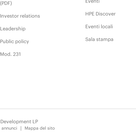
Eventi
(PDF)
HPE Discover
Investor relations
Eventi locali
Leadership
Sala stampa
Public policy
Mod. 231
e Development LP
i annunci
Mappa del sito