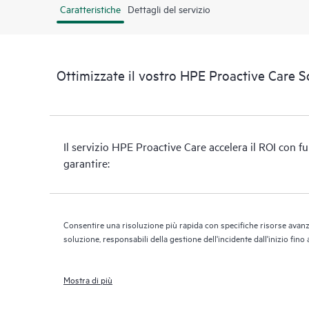
Caratteristiche
Dettagli del servizio
Ottimizzate il vostro HPE Proactive Care S
Il servizio HPE Proactive Care accelera il ROI con f
garantire:
Consentire una risoluzione più rapida con specifiche risorse avanzat
soluzione, responsabili della gestione dell'incidente dall'inizio fino
Mostra di più