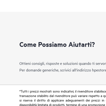
Come Possiamo Aiutarti?
Ottieni consigli, risposte e soluzioni quando ti servo
Per domande generiche, scrivici all’indirizzo
hpestor
*Tutti i prezzi mostrati sono indicativi; il rivenditore stabili
transazione stabilito dal rivenditore può variare rispetto a q
si riserva il diritto di applicare adeguamenti dei prezzi 
disponibilità limitata di prodotti, termine di una promozione 