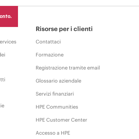
ronto.
Risorse per i clienti
ervices
Contattaci
dei
Formazione
Registrazione tramite email
tti
Glossario aziendale
Servizi finanziari
ie
HPE Communities
HPE Customer Center
Accesso a HPE