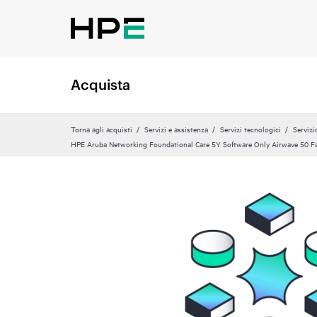
Acquista
Torna agli acquisti
Servizi e assistenza
Servizi tecnologici
Servizi
HPE Aruba Networking Foundational Care 5Y Software Only Airwave 50 Fa