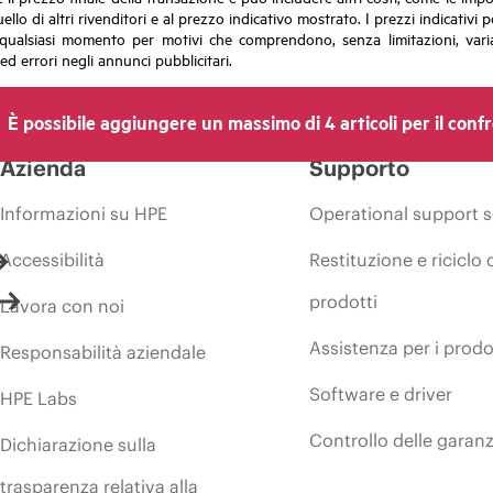
uello di altri rivenditori e al prezzo indicativo mostrato. I prezzi indicati
in qualsiasi momento per motivi che comprendono, senza limitazioni, varia
ed errori negli annunci pubblicitari.
È possibile aggiungere un massimo di 4 articoli per il conf
Azienda
Supporto
Informazioni su HPE
Operational support s
Accessibilità
Restituzione e riciclo 
prodotti
Lavora con noi
Assistenza per i prodo
Responsabilità aziendale
Software e driver
HPE Labs
Controllo delle garanz
Dichiarazione sulla
trasparenza relativa alla