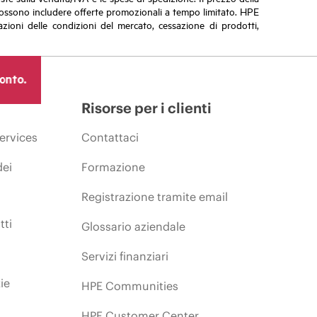
vi possono includere offerte promozionali a tempo limitato. HPE
zioni delle condizioni del mercato, cessazione di prodotti,
ronto.
Risorse per i clienti
ervices
Contattaci
dei
Formazione
Registrazione tramite email
tti
Glossario aziendale
Servizi finanziari
ie
HPE Communities
HPE Customer Center