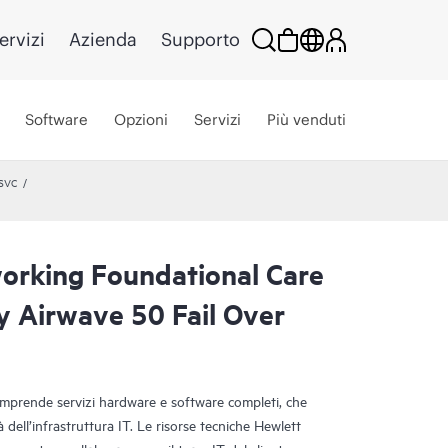
ervizi
Azienda
Supporto
Software
Opzioni
Servizi
Più venduti
 SVC
rking Foundational Care
y Airwave 50 Fail Over
mprende servizi hardware e software completi, che
à dell’infrastruttura IT. Le risorse tecniche Hewlett