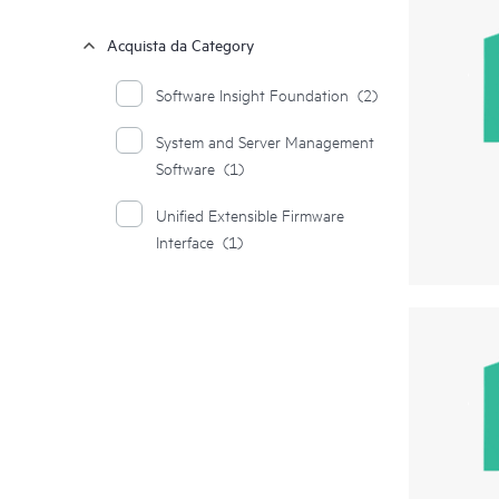
Acquista da Category
Software Insight Foundation
(2)
System and Server Management
Software
(1)
Unified Extensible Firmware
Interface
(1)