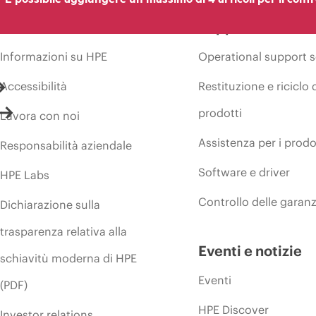
Azienda
Supporto
Informazioni su HPE
Operational support s
Accessibilità
Restituzione e riciclo 
prodotti
Lavora con noi
Assistenza per i prodo
Responsabilità aziendale
Software e driver
HPE Labs
Controllo delle garanz
Dichiarazione sulla
trasparenza relativa alla
Eventi e notizie
schiavitù moderna di HPE
Eventi
(PDF)
HPE Discover
Investor relations