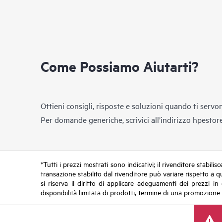
Come Possiamo Aiutarti?
Ottieni consigli, risposte e soluzioni quando ti servo
Per domande generiche, scrivici all’indirizzo
hpestor
*Tutti i prezzi mostrati sono indicativi; il rivenditore stabili
transazione stabilito dal rivenditore può variare rispetto a q
si riserva il diritto di applicare adeguamenti dei prezzi 
disponibilità limitata di prodotti, termine di una promozione 