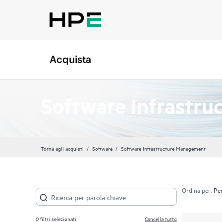
Acquista
Software Infrastr
Torna agli acquisti
Software
Software Infrastructure Management
Ordina per:
0
filtri selezionati
Cancella tutto