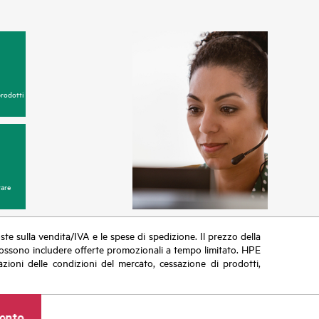
prodotti
are
poste sulla vendita/IVA e le spese di spedizione. Il prezzo della
vi possono includere offerte promozionali a tempo limitato. HPE
zioni delle condizioni del mercato, cessazione di prodotti,
ronto.