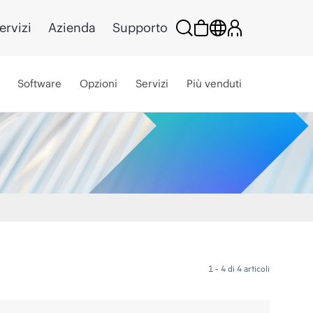
ervizi
Azienda
Supporto
Software
Opzioni
Servizi
Più venduti
1 - 4 di 4 articoli