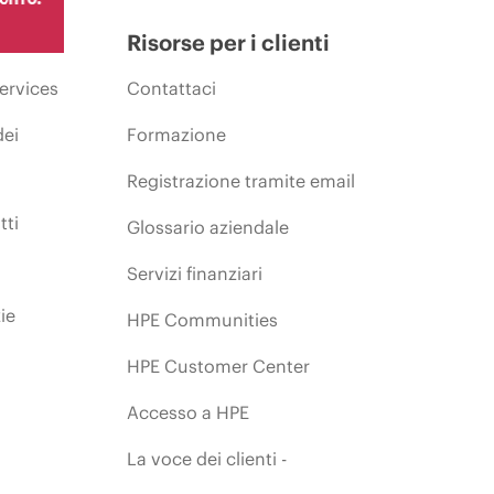
Risorse per i clienti
ervices
Contattaci
dei
Formazione
Registrazione tramite email
tti
Glossario aziendale
Servizi finanziari
ie
HPE Communities
HPE Customer Center
Accesso a HPE
La voce dei clienti -