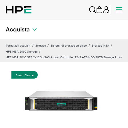
Acquista
Torna agli acquisti
Storage
Sistemi di storage su disco
Storage MSA
HPE MSA 2060 Storage
HPE MSA 2060 SFF 2x12Gb SAS 4‑port Controller 12x2.4TB HDD 29TB Storage Array
Smart Choice
Sma