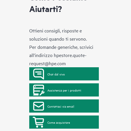
Aiutarti?
Ottieni consigli, risposte e
soluzioni quando ti servono.
Per domande generiche, scrivici
all’indirizzo
hpestore.quote-
request@hpe.com
Chat dal vivo
Assistenza per i prodotti
Contattaci via email
Come acquistare