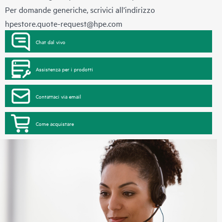
Per domande generiche, scrivici all’indirizzo
hpestore.quote-request@hpe.com
Chat dal vivo
Assistenza per i prodotti
Contattaci via email
Come acquistare