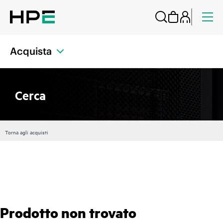
Acquista
Cerca
Torna agli acquisti
Prodotto non trovato