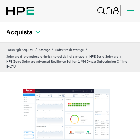
Acquista
Torna agli acquisti
Storage
Software di storage
Software di protezione e ripristino dei dati di storage
HPE Zerto Software
HPE Zerto Software Advanced Resilience Edition 1 VM 3‑year Subscription Offline
E‑LTU