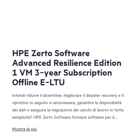
HPE Zerto Software
Advanced Resilience Edition
1 VM 3‑year Subscription
Offline E‑LTU
Intendi ridurre il downtime, migliorare il disaster recovery e il
ripristino in seguito a ransomware, garantire la disponibilità
dei dati o eseguire la migrazione dei carichi di lavoro in tutta
semplicità? HPE Zerto Software fornisce software per il
disaster recovery, la resilienza informatica e la mobilità dei
Mostra di più
carichi di lavoro in ambienti virtualizzati e cloud. HPE Zerto