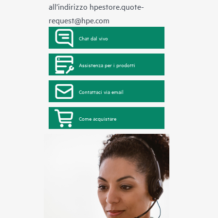
all’indirizzo
hpestore.quote-
request@hpe.com
Chat dal vivo
Assistenza per i prodotti
Contattaci via email
Come acquistare