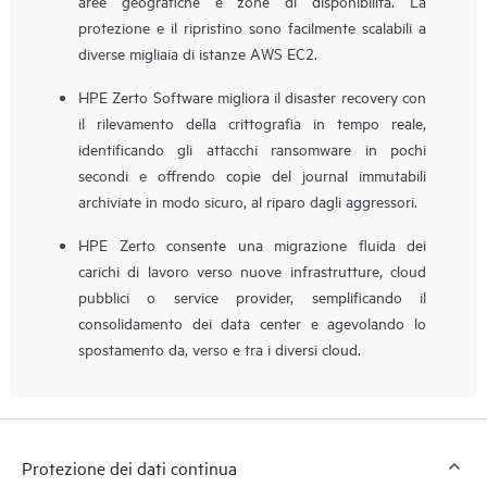
aree geografiche e zone di disponibilità. La
protezione e il ripristino sono facilmente scalabili a
diverse migliaia di istanze AWS EC2.
HPE Zerto Software migliora il disaster recovery con
il rilevamento della crittografia in tempo reale,
identificando gli attacchi ransomware in pochi
secondi e offrendo copie del journal immutabili
archiviate in modo sicuro, al riparo dagli aggressori.
HPE Zerto consente una migrazione fluida dei
carichi di lavoro verso nuove infrastrutture, cloud
pubblici o service provider, semplificando il
consolidamento dei data center e agevolando lo
spostamento da, verso e tra i diversi cloud.
Protezione dei dati continua