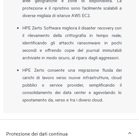
aree geografiche e zone di disponibilità. La
protezione e il ripristino sono facilmente scalabili a
diverse migliaia di istanze AWS EC2.
HPE Zerto Software migliora il disaster recovery con
il rilevamento della crittografia in tempo reale,
identificando gli attacchi ransomware in pochi
secondi e offrendo copie del journal immutabili
archiviate in modo sicuro, al riparo dagli aggressori.
HPE Zerto consente una migrazione fluida dei
carichi di lavoro verso nuove infrastrutture, cloud
pubblici o service provider, semplificando il
consolidamento dei data center e agevolando lo
spostamento da, verso e tra i diversi cloud.
Protezione dei dati continua