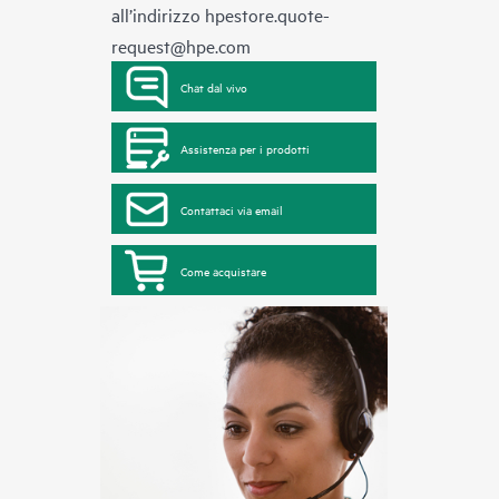
all’indirizzo
hpestore.quote-
request@hpe.com
Chat dal vivo
Assistenza per i prodotti
Contattaci via email
Come acquistare