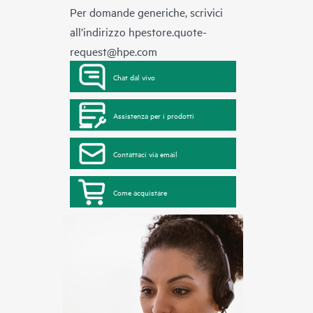
Per domande generiche, scrivici
all’indirizzo
hpestore.quote-
request@hpe.com
Chat dal vivo
Assistenza per i prodotti
Contattaci via email
Come acquistare