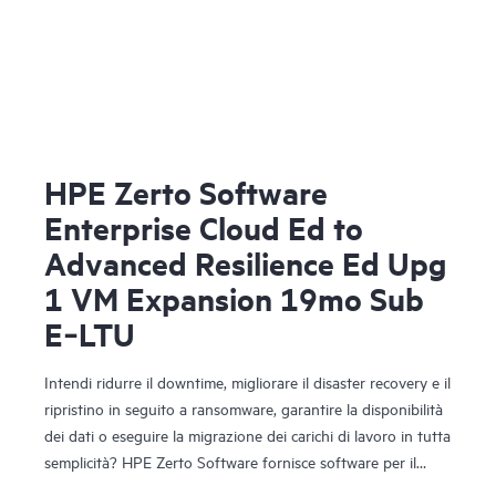
HPE Zerto Software
Enterprise Cloud Ed to
Advanced Resilience Ed Upg
1 VM Expansion 19mo Sub
E‑LTU
Intendi ridurre il downtime, migliorare il disaster recovery e il
ripristino in seguito a ransomware, garantire la disponibilità
dei dati o eseguire la migrazione dei carichi di lavoro in tutta
semplicità? HPE Zerto Software fornisce software per il
disaster recovery, la resilienza informatica e la mobilità dei