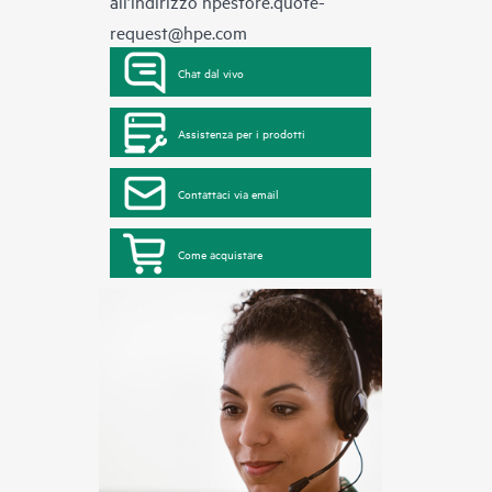
all’indirizzo
hpestore.quote-
request@hpe.com
Chat dal vivo
Assistenza per i prodotti
Contattaci via email
Come acquistare