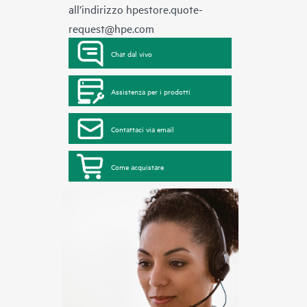
all’indirizzo
hpestore.quote-
request@hpe.com
Chat dal vivo
Assistenza per i prodotti
Contattaci via email
Come acquistare