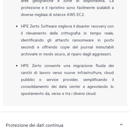
aree geografiche e zone di disponibilità. La
protezione e il ripristino sono facilmente scalabili a
diverse migliaia di istanze AWS EC2.
HPE Zerto Software migliora il disaster recovery con
il rilevamento della crittografia in tempo reale,
identificando gli attacchi ransomware in pochi
secondi e offrendo copie del journal immutabili
archiviate in modo sicuro, al riparo dagli aggressori.
HPE Zerto consente una migrazione fluida dei
carichi di lavoro verso nuove infrastrutture, cloud
pubblici o service provider, semplificando il
consolidamento dei data center e agevolando lo
spostamento da, verso e tra i diversi cloud.
Protezione dei dati continua