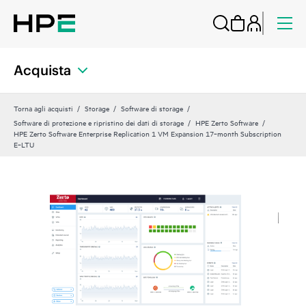
Acquista
Torna agli acquisti
Storage
Software di storage
Software di protezione e ripristino dei dati di storage
HPE Zerto Software
HPE Zerto Software Enterprise Replication 1 VM Expansion 17‑month Subscription
E‑LTU