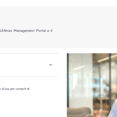
E SANnav Management Portal e il
i d’uso per compiti di