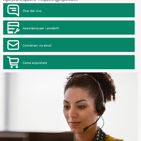
Chat dal vivo
Assistenza per i prodotti
Contattaci via email
Come acquistare