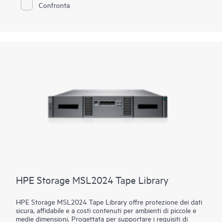
prestazioni all'occorrenza. La libreria su nastro HPE Storage
Confronta
MSL6480 offre un eccellente ROI per lo storage, a un prezzo
competitivo.
HPE Storage MSL2024 Tape Library
HPE Storage MSL2024 Tape Library offre protezione dei dati
sicura, affidabile e a costi contenuti per ambienti di piccole e
medie dimensioni. Progettata per supportare i requisiti di