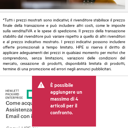
*Tutti i prezzi mostrati sono indicativi; il rivenditore stabilisce il prezzo
finale della transazione e può includere altri costi, come le imposte
sulla vendita/IVA e le spese di spedizione. Il prezzo della transazione
stabilito dal rivenditore può variare rispetto a quello di altri rivenditori
e al prezzo indicativo mostrato. I prezzi indicativi possono includere
offerte promozionali a tempo limitato. HPE si riserva il diritto di
applicare adeguamenti dei prezzi in qualsiasi momento per motivi che
comprendono, senza limitazioni, variazioni delle condizioni del
mercato, cessazione di prodotti, disponibilità limitata di prodotti,
termine di una promozione ed errori negli annunci pubblicitari.
È possibile
aggiungere un
massimo di 4
Come acquistare
articoli per il
Assistenza per i prodotti
confronto.
Email con il commerciale