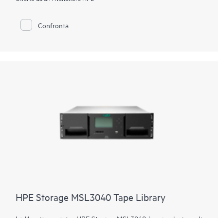
successive, autodescrittivi e basati su file. Con velocità di
trasferimento nativa dei dati fino a 300 MB/s, Data Rate
Matching ottimizza ulteriormente le prestazioni adeguando la
Confronta
velocità del sistema host al flusso delle unità, per prestazioni
del nastro più veloci.
HPE Storage MSL3040 Tape Library