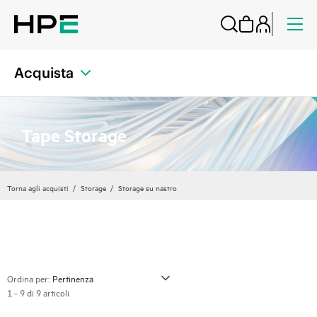
Acquista
Tape Storage
Torna agli acquisti
Storage
Storage su nastro
Ordina per:
1 - 9 di 9 articoli