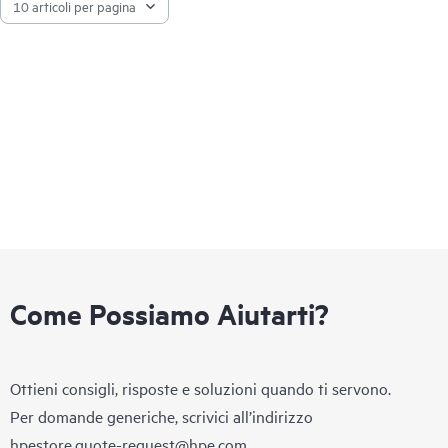
Come Possiamo Aiutarti?
Ottieni consigli, risposte e soluzioni quando ti servono.
Per domande generiche, scrivici all’indirizzo
hpestore.quote-request@hpe.com