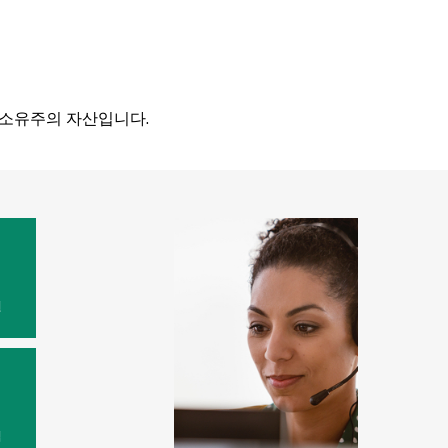
당 소유주의 자산입니다.
원
법