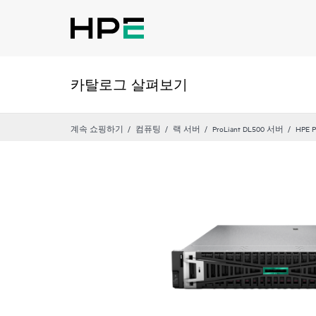
카탈로그 살펴보기
계속 쇼핑하기
컴퓨팅
랙 서버
ProLiant DL500 서버
HPE P