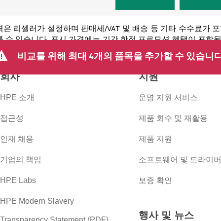
격은 리셀러가 설정하며 판매세/VAT 및 배송 등 기타 수수료가 
 수 있습니다. 표시 가격에는 기간 한정 프로모션 혜택이 포함될 수 
 등을 포함하되 이에 국한되지 않는 사유로 언제든지 가격을 조정할
비교를 위해 최대 4개의 품목을 추가할 수 있습니다
회사
지원
HPE 소개
운영 지원 서비스
접근성
제품 회수 및 재활용
인재 채용
제품 지원
기업의 책임
소프트웨어 및 드라이
HPE Labs
보증 확인
HPE Modern Slavery
행사 및 뉴스
Transparency Statement (PDF)