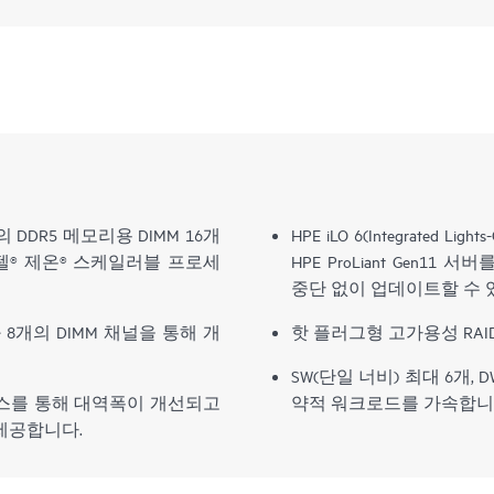
의 DDR5 메모리용 DIMM 16개
HPE iLO 6(Integrated
텔® 제온® 스케일러블 프로세
HPE ProLiant Gen
중단 없이 업데이트할 수 
 8개의 DIMM 채널을 통해 개
핫 플러그형 고가용성 RAID
SW(단일 너비) 최대 6개,
확장 버스를 통해 대역폭이 개선되고
약적 워크로드를 가속합니
제공합니다.