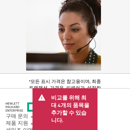
*모든 표시 가격은 참고용이며, 최종
트랜잭션 가격은 리셀러가 설정하
며 판매세/VAT 및 배송 등 기타 수수
비교를 위해 최
료가 포함될 수 있습니다. 리셀러가
대 4개의 품목을
설정한 트랜잭션 가격은 다른 리셀
추가할 수 있습
러가 설정한 가격 및 표시 가격과 다
구매 문의
를 수 있습니다. 표시 가격에는 기간
니다.
제품 지원
한정 프로모션 혜택이 포함될 수 있
세일즈 이메일 보내기