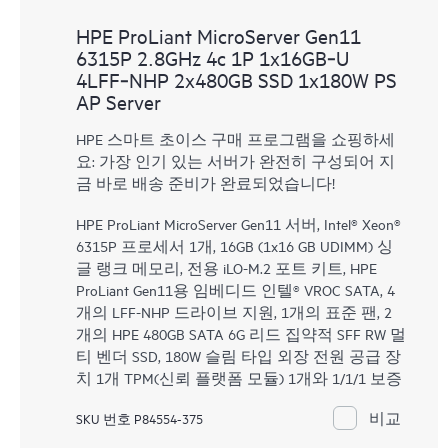
HPE ProLiant MicroServer Gen11
6315P 2.8GHz 4c 1P 1x16GB‑U
4LFF‑NHP 2x480GB SSD 1x180W PS
AP Server
HPE 스마트 초이스 구매 프로그램을 쇼핑하세
요: 가장 인기 있는 서버가 완전히 구성되어 지
금 바로 배송 준비가 완료되었습니다!
HPE ProLiant MicroServer Gen11 서버, Intel® Xeon®
6315P 프로세서 1개, 16GB (1x16 GB UDIMM) 싱
글 랭크 메모리, 전용 iLO-M.2 포트 키트, HPE
ProLiant Gen11용 임베디드 인텔® VROC SATA, 4
개의 LFF-NHP 드라이브 지원, 1개의 표준 팬, 2
개의 HPE 480GB SATA 6G 리드 집약적 SFF RW 멀
티 벤더 SSD, 180W 슬림 타입 외장 전원 공급 장
치 1개 TPM(신뢰 플랫폼 모듈) 1개와 1/1/1 보증
비교
SKU 번호 P84554-375