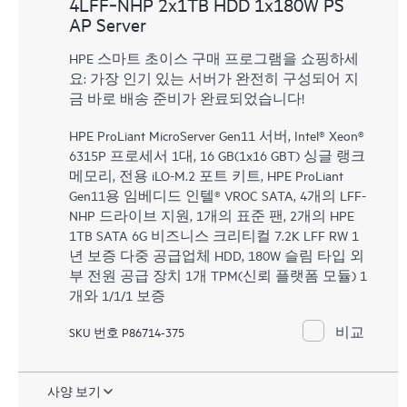
4LFF‑NHP 2x1TB HDD 1x180W PS
AP Server
HPE 스마트 초이스 구매 프로그램을 쇼핑하세
요: 가장 인기 있는 서버가 완전히 구성되어 지
금 바로 배송 준비가 완료되었습니다!
HPE ProLiant MicroServer Gen11 서버, Intel® Xeon®
6315P 프로세서 1대, 16 GB(1x16 GBT) 싱글 랭크
메모리, 전용 iLO-M.2 포트 키트, HPE ProLiant
Gen11용 임베디드 인텔® VROC SATA, 4개의 LFF-
NHP 드라이브 지원, 1개의 표준 팬, 2개의 HPE
1TB SATA 6G 비즈니스 크리티컬 7.2K LFF RW 1
년 보증 다중 공급업체 HDD, 180W 슬림 타입 외
부 전원 공급 장치 1개 TPM(신뢰 플랫폼 모듈) 1
개와 1/1/1 보증
비교
SKU 번호 P86714-375
사양 보기