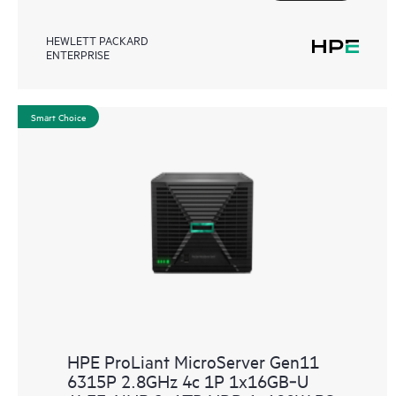
HEWLETT PACKARD
ENTERPRISE
Smart Choice
HPE ProLiant MicroServer Gen11
6315P 2.8GHz 4c 1P 1x16GB‑U