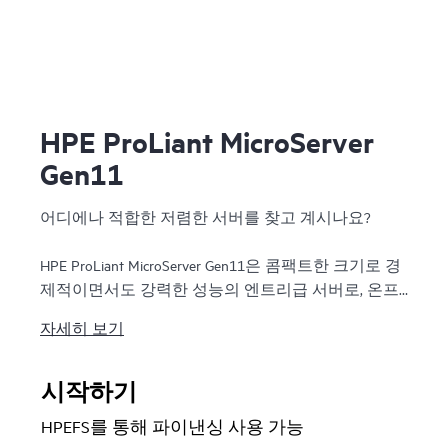
HPE ProLiant MicroServer
Gen11
어디에나 적합한 저렴한 서버를 찾고 계시나요?
HPE ProLiant MicroServer Gen11은 콤팩트한 크기로 경
제적이면서도 강력한 성능의 엔트리급 서버로, 온프
레미스 또는 하이브리드 클라우드용으로 사용자 정
자세히 보기
의할 수 있으면서도 HPE ProLiant 엔터프라이즈급 서
버 포트폴리오의 기준에 부합하는 엔터프라이즈급
성능, 보안, 안정성 및 확장성을 충족합니다.
시작하기
HPEFS를 통해 파이낸싱 사용 가능
미니 타워 디자인으로 고객 환경에 따라 평면, 수직