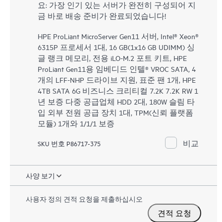
요: 가장 인기 있는 서버가 완전히 구성되어 지
금 바로 배송 준비가 완료되었습니다!
HPE ProLiant MicroServer Gen11 서버, Intel® Xeon®
6315P 프로세서 1대, 16 GB(1x16 GB UDIMM) 싱
글 랭크 메모리, 전용 iLO-M.2 포트 키트, HPE
ProLiant Gen11용 임베디드 인텔® VROC SATA, 4
개의 LFF-NHP 드라이브 지원, 표준 팬 1개, HPE
4TB SATA 6G 비즈니스 크리티컬 7.2K 7.2K RW 1
년 보증 다중 공급업체 HDD 2대, 180W 슬림 타
입 외부 전원 공급 장치 1대, TPM(신뢰 플랫폼
모듈) 1개와 1/1/1 보증
비교
SKU 번호 P86717-375
사양 보기
사용자 정의 견적 요청을 제출하십시오
견적 요청