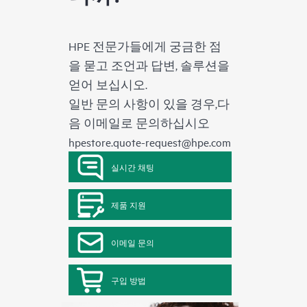
HPE 전문가들에게 궁금한 점
을 묻고 조언과 답변, 솔루션을
얻어 보십시오.
일반 문의 사항이 있을 경우,다
음 이메일로 문의하십시오
hpestore.quote-request@hpe.com
실시간 채팅
제품 지원
이메일 문의
구입 방법