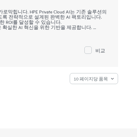
힙니다. HPE Private Cloud AI는 기존 솔루션의
록 전략적으로 설계된 완벽한 AI 팩토리입니다.
한 ROI를 달성할 수 있습니다.
션은 확실한 AI 혁신을 위한 기반을 제공합니다.
 모델은 운영상의 병목 현상을 제거하고, 실험 단계를
한 재정적 투명성을 제공합니다.
노트북은 워크플로와 모델 개발을 표준화하는 동시에
로터치 보안을 제공합니다.
비교
및 GPU 아키텍처에서 AI 인프라를 원활하게 확장하
술에 적응할 수 있습니다.