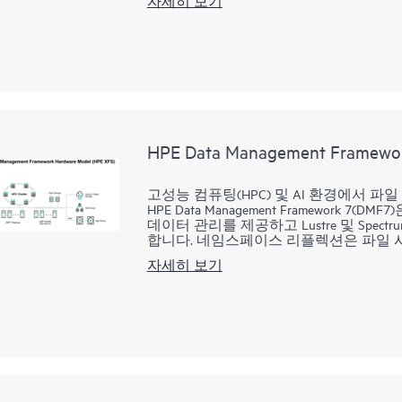
자세히 보기
Compute Ops Management – OneVi
에 대한 현재 뷰를 제공하며, 여기에는 온실
한 정보가 포함됩니다.
실제 에너지 사용량을 기반으로 HPE IT
사이트 전체에서 집계된 원격 분석 데이
사이트 전체에서 탄소 배출량 및 에너지 
HPE Data Management Framewo
장치의 에너지 소비 데이터를 보고합니다
고성능 컴퓨팅(HPC) 및 AI 환경에서 
HPE Data Management Framework 
데이터 관리를 제공하고 Lustre 및 Spect
합니다. 네임스페이스 리플렉션은 파일 
사용되므로, 사용자는 양호한 상태의 파일
자세히 보기
버전을 유지보수하므로 사용자는 이전에 
HPE DMF7은 스토리지 계층에서 계층 
간). 관리자와 사용자는 HPE DMF7을
다. 예를 들어 폐기 중인 스토리지에서 파
DMF7은 파일을 비용이 더 낮은 스토리
장되는 가상 스토리지 공간을 생성함으로