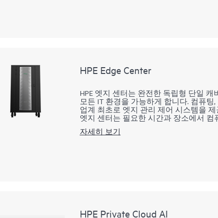
로 확장할 수 있습니다.
HPE Edge Center
HPE 엣지 센터는 완전한 독립형 단일 
모든 IT 환경을 가능하게 합니다. 컴퓨
업계 최초로 엣지 관리 제어 시스템을 제
엣지 센터는 필요한 시간과 장소에서 컴
제공합니다. 산업용 IoT뿐만 아니라 기타
자세히 보기
루션입니다.
HPE Private Cloud AI