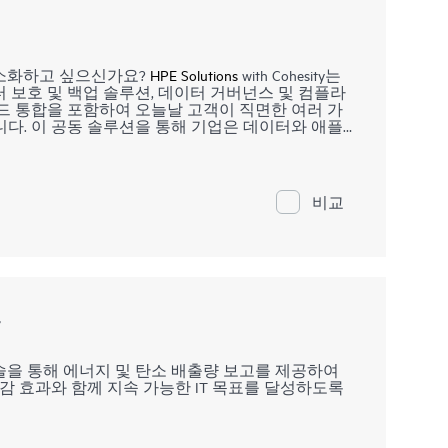
간소화하고 싶으신가요?
HPE Solutions
with Cohesity는
 보호 및 백업 솔루션, 데이터 거버넌스 및 컴플라
드 통합을 포함하여 오늘날 고객이 직면한 여러 가
다. 이 공동 솔루션을 통해 기업은 데이터와 애플
지하고, 데이터를 백업 및 관리하고, 랜섬웨어로부터
with Cohesity는 최적화된 HPE ProLiant 또는 HPE
ty 소프트웨어와 결합하여 멀티클라우드 데이터 플랫폼을 제공
클라우드에서 사용 가능한 광범위한 데이터 관리 서
비교
h Cohesity는 추가 사용 사례에 맞게 쉽게 확장할 수 있는
 간소화하고 TCO를 절감합니다.
r
ter는 통합 콘솔을 통해 에너지 및 탄소 배출량 보고를 제공하여
감 효과와 함께 지속 가능한 IT 목표를 달성하도록
ake for Compute Ops Management 및 HPE GreenLake for