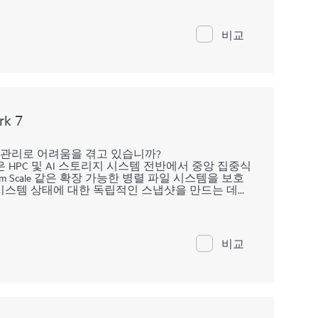
ew Edition에서 관리하는 HPE 컴퓨팅 장치의 총 에너지 소비
1
 가스(GHG) 배출
및 에너지 소비 관련 비용에 대
비교
 자산의 탄소 배출량을 측정합니다.
터를 분석하고 누적 합계 및 평균을 제공합니다.
비용(장치 및 사이트 위치별)을 보고합니다.
rk 7
.
파일 관리로 어려움을 겪고 있습니까?
7(DMF7)은 HPC 및 AI 스토리지 시스템 전반에서 중앙 집중식
rum Scale 같은 확장 가능한 병렬 파일 시스템을 보호
시스템 상태에 대한 독립적인 스냅샷을 만드는 데
 시스템을 복구할 수 있습니다. 이 시스템은 파일
성공한 작업 실행에서 파일을 복구할 수 있습니다.
간 데이터 이동을 자동화합니다(예: 플래시와 디스크
비교
 사용하여 파일 시스템 간에 파일을 이동할 수도 있습니
일을 이동해야 할 때 이렇게 할 수 있습니다. HPE
지 계층으로 자동 이동하여 물리적 용량 이상으로 확
써 값비싼 고성능 스토리지의 활용도를 높입니다.