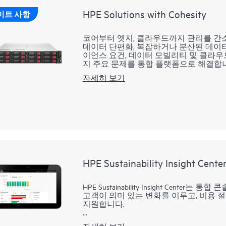
HPE Solutions with Cohesity
이트 사항
코어부터 엣지, 클라우드까지 관리를 
데이터 단편화, 복잡하거나 분산된 데이터
이언스 요건, 데이터 모빌리티 및 클라우
지 주요 문제를 통합 플랫폼으로 해결합니
리케이션을 보호하고, 사이버 위협을 탐
자세히 보기
신속하게 복구할 수 있습니다. HPE Solutions 
Alletra Storage 서버를 Cohesi
합니다. 이 솔루션은 온프레미스 또는 
비스를 포함합니다. HPE Solutions wit
유연한 아키텍처로 설계되어 운영을 더욱
HPE Sustainability Insight Cente
HPE Sustainability Insight Cen
고객이 의미 있는 변화를 이루고, 비용 절
지원합니다.
HPE Sustainability Insight Center는 GreenL