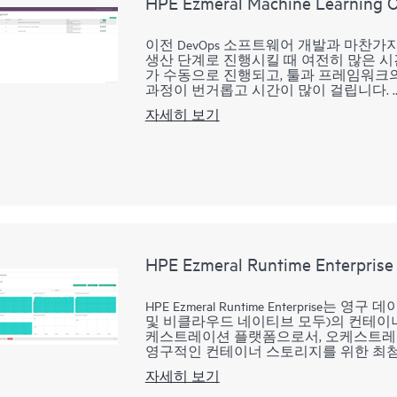
HPE Ezmeral Machine Learning 
이전 DevOps 소프트웨어 개발과 마찬
생산 단계로 진행시킬 때 여전히 많은 시
가 수동으로 진행되고, 툴과 프레임워크
과정이 번거롭고 시간이 많이 걸립니다.
자세히 보기
HPE Ezmeral ML Ops(HPE Ezmeral Machine 
을 확장하고 엔터프라이즈 기계 학습에 De
엔터프라이즈는 HPE Ezmeral ML Ops
우를 표준화할 수 있습니다. HPE Ezmer
클라우드 또는 하이브리드 모델에서 기계 
하고, 다양한 사용 사례에서 동적인 비즈
학 요구 사항에 적합한 플랫폼을 제공합
HPE Ezmeral Runtime Enterprise
HPE Ezmeral Runtime Enterpr
및 비클라우드 네이티브 모두)의 컨테이
케스트레이션 플랫폼으로서, 오케스트레이션을 
영구적인 컨테이너 스토리지를 위한 최첨
프라이즈가 AI 및 분석 워크로드를 컨테
자세히 보기
터프라이즈는 손쉽게 컨테이너의 민첩성 
인프라, 온프레미스, 멀티클라우드 환경