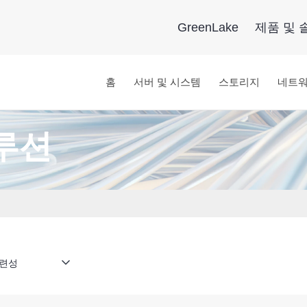
GreenLake
제품 및 
홈
서버 및 시스템
스토리지
네트
루션