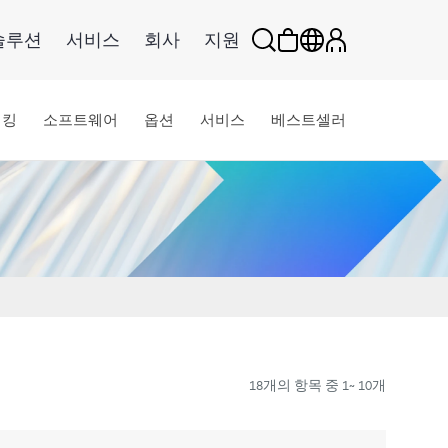
솔루션
서비스
회사
지원
워킹
소프트웨어
옵션
서비스
베스트셀러
18개의 항목 중 1~ 10개