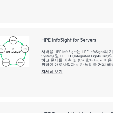
링과 관리를 중앙화하며 기존 ITOM 및 
합니다. OpsRamp Software는 최신 
대응하고 절차를 자동화하여 운영 비용을
지하도록 돕습니다. 운영 효율성과 거버
지원에서 생산성을 높일 수 있습니다. 지금 Op
HPE InfoSight for Servers
서버용 HPE InfoSight는 HPE InfoSight
System) 및 HPE iLO(Integrated L
하고 문제를 예측 및 방지합니다. 서버용 HP
환하여 애로사항과 시간 낭비를 거의 해결
모니터링 기능을 제공하여 서버에서 수천
자세히 보기
24x7 제공하는 서버용 “비행 기록 장치”와 유
정 데이터를 분석하여 설치 기반 동작으
향상시키는 권장 사항을 제공합니다. iLO Ampli
미스 애그리게이터 및 송신기 역할을 합