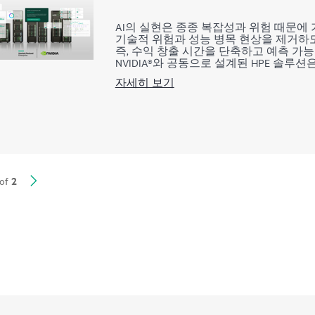
AI의 실현은 종종 복잡성과 위험 때문에 가로막
기술적 위험과 성능 병목 현상을 제거하도
즉, 수익 창출 시간을 단축하고 예측 가능
NVIDIA®와 공동으로 설계된 HPE 솔루
• 비용 예측 가능성: HPE의 온프레미스
자세히 보기
넘어 더 나은 단계로 나아가는 데 필요
• 간소화된 혁신: 사전 검증된 도구와 
일관된 거버넌스와 더불어 첫날부터 제
• 미래 지향적인 확장성: 다양한 컴퓨팅 
여 자신감 있게 혁신하면서 미래의 AI 기
2
of