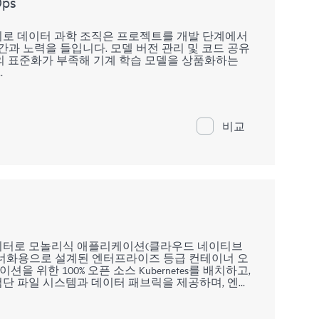
Ops
가지로 데이터 과학 조직은 프로젝트를 개발 단계에서
간과 노력을 들입니다. 모델 버전 관리 및 코드 공유
의 표준화가 부족해 기계 학습 모델을 상품화하는
Learning Ops)는 HPE Ezmeral Runtime Enterprise의 기능
vOps 같은 민첩성을 제공합니다.
비교
를 사용하여 DevOps 프로세스를 구현하고 ML 워크플로
al ML Ops는 데이터 과학팀에 온프레미스, 다중 퍼블릭
학습 또는 DL(딥 러닝) 워크로드를 유연하게 실행
니스 요건에 대응할 수 있는 엔드 투 엔드 데이터 과
니다.
ise는 영구 데이터로 모놀리식 애플리케이션(클라우드 네이티브
너화용으로 설계된 엔터프라이즈 등급 컨테이너 오
위한 100% 오픈 소스 Kubernetes를 배치하고,
단 파일 시스템과 데이터 패브릭을 제공하며, 엔터
이너에 구축할 수 있는 기능을 제공합니다. 이제 엔
및 효율성 향상 효과를 베어 메탈 또는 가상화된
, 엣지에서 실행하는 엔터프라이즈 애플리케이션으