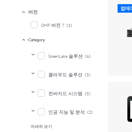
업데
버전
DMF 버전 7
(1)
Category
GreenLake 솔루션
(4)
클라우드 솔루션
(3)
컨버지드 시스템
(3)
인공 지능 및 분석
(2)
자세히 보기
스토리지 솔루션
(2)