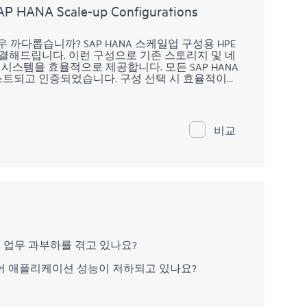
SAP HANA Scale-up Configurations
우 까다롭습니까? SAP HANA 스케일업 구성용 HPE
딜레마를 해결해드립니다. 이런 구성으로 기존 스토리지 및 네
 시스템을 효율적으로 제공합니다. 모든 SAP HANA
는 테스트되고 인증되었습니다. 구성 선택 시 효율적이고
)를 충족함을 확신할 수 있습니다. 데이터 사용이 증가
E MC990 X TDI가 준비되어 증가한 워크로드를 원
정하실 필요가 없습니다.
비교
인해 업무 과부하를 겪고 있나요?
어 애플리케이션 성능이 저하되고 있나요?
기반 ITOM 솔루션으로서 온프레미스, 클라우드 및 클라우드 네
공하고 비즈니스에 중요한 서비스의 인프라 모니터