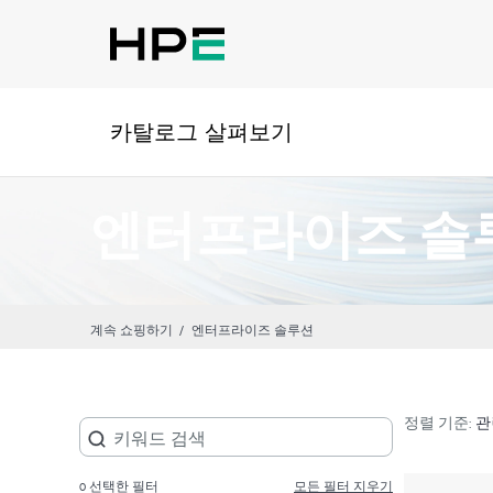
카탈로그 살펴보기
엔터프라이즈 솔
계속 쇼핑하기
엔터프라이즈 솔루션
정렬 기준:
0
선택한 필터
모든 필터 지우기