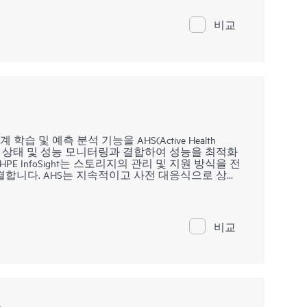
ITSM 툴 세트와의 통합과 자동화를 통해 운영을 개선
IT 운영 팀이 비즈니스에 맞춰 혁신을 제공하고 더 빠르게
비교
 절감하고 애플리케이션 성능을 기대 수준으로 유
넌스를 개선하면 팀은 더욱 전략적인 비즈니스 목표
sRamp Software로 IT 운영을 중앙화하세요.
의 기계 학습 및 예측 분석 기능을 AHS(Active Health
ights Out)의 상태 및 성능 모니터링과 결합하여 성능을 최적화
E InfoSight는 스토리지의 관리 및 지원 방식을 전
합니다. AHS는 지속적이고 사전 대응식으로 상태
 개의 시스템 매개 변수 및 진단 원격 데이터를
사합니다. 서버용 HPE InfoSight는 AHS의 원격 측
로부터 통찰력을 이끌어 내 문제를 해결하고 성능을
fier Pack은 서버용 HPE InfoSight를 위한 온프레
비교
니다.