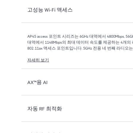
고성능 Wi-Fi 액세스
AP45 access 포인트 시리즈는 6GHz 대역에서 4800Mbps, 56GH
대역에서 1148Mbps의 최대 데이터 속도를 제공하는 4개의
802.11ax 액세스 포인트입니다. 5GHz 전용 네 번째 라디오는 네트워크, 위치, 보안 센서뿐만
아니라 합성 테스트 클라이언트 라디오와 스펙트럼 모니터
자세히 보기
AX™용 AI
자동 RF 최적화