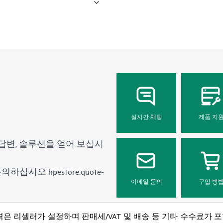
실시간 채팅
제품 지
답변, 솔루션을 얻어 보십시
 문의하십시오
hpestore.quote-
이메일 문의
구입 방
격은 리셀러가 설정하며 판매세/VAT 및 배송 등 기타 수수료가 