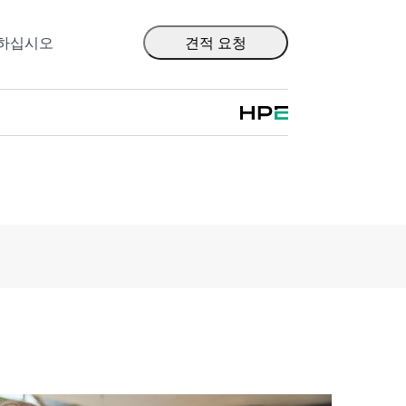
출하십시오
견적 요청