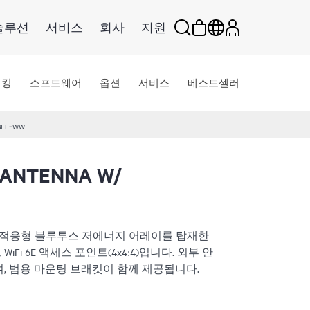
솔루션
서비스
회사
지원
워킹
소프트웨어
옵션
서비스
베스트셀러
BLE‑WW
 ANTENNA W/
 적응형 블루투스 저에너지 어레이를 탑재한
i 6E 액세스 포인트(4x4:4)입니다. 외부 안
, 범용 마운팅 브래킷이 함께 제공됩니다.
)