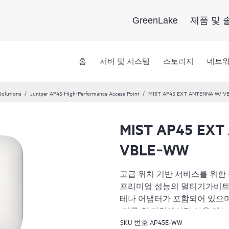
GreenLake
제품 및 
홈
서버 및 시스템
스토리지
네트
Solutions
Juniper AP45 High-Performance Access Point
MIST AP45 EXT ANTENNA W/ V
MIST AP45 EXT
VBLE‑WW
고급 위치 기반 서비스를 위한
프리미엄 성능의 멀티기가비트 WiF
테나 어댑터가 포함되어 있으며
(미국 외 지역에서만 사용 가능
SKU 번호
AP45E-WW