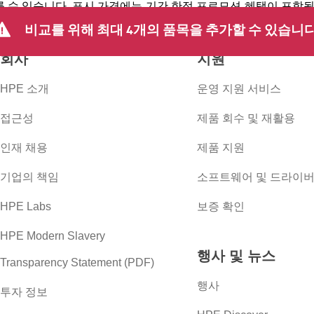
 수 있습니다. 표시 가격에는 기간 한정 프로모션 혜택이 포함될 수 
 등을 포함하되 이에 국한되지 않는 사유로 언제든지 가격을 조정할
비교를 위해 최대 4개의 품목을 추가할 수 있습니다
회사
지원
HPE 소개
운영 지원 서비스
접근성
제품 회수 및 재활용
인재 채용
제품 지원
기업의 책임
소프트웨어 및 드라이
HPE Labs
보증 확인
HPE Modern Slavery
행사 및 뉴스
Transparency Statement (PDF)
행사
투자 정보