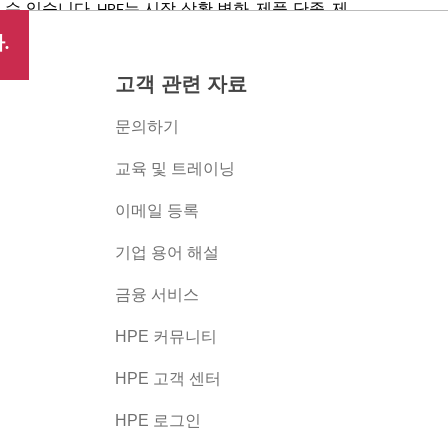
있습니다. HPE는 시장 상황 변화, 제품 단종, 제
 권리를 보유합니다.
.
고객 관련 자료
문의하기
교육 및 트레이닝
이메일 등록
버
기업 용어 해설
금융 서비스
HPE 커뮤니티
HPE 고객 센터
HPE 로그인