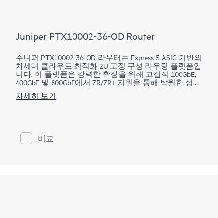
Juniper PTX10002-36-OD Router
주니퍼 PTX10002-36-OD 라우터는 Express 5 ASIC 기반의
차세대 클라우드 최적화 2U 고정 구성 라우팅 플랫폼입
니다. 이 플랫폼은 강력한 확장을 위해 고집적 100GbE,
400GbE 및 800GbE에서 ZR/ZR+ 지원을 통해 탁월한 성능
을 제공합니다. 28.8Tbps 용량을 갖춘 PTX10002-36-OD
자세히 보기
는 공간 및 전력이 제한된 환경에서 탁월한 성능을 발휘
합니다. 800GbE OSFP800 포트 36개 또는 듀얼 LC/듀얼
CS 커넥터가 있는 400GbE 72개 또는 OSFP800 브레이크
아웃이 있는 100GbE 288개가 있습니다. 초소형 PTX로
더 높은 규모로 확장하고 더 빠르게 융합하며 비트당 비
비교
용을 최적화하십시오.
PTX10002-36-OD는 유연한 라이선스 옵션을 제공하여
네트워크의 성장 궤도에 따라 비용을 최적화할 수 있습
니다. 이 플랫폼은 하드웨어나 소프트웨어 업데이트 없
이 400GbE에서 800GbE로 원활하게 마이그레이션할 수
있도록 지원합니다. 코어, 피어링, 데이터 센터 상호 연
결, 데이터 센터 에지, 메트로 어그리게이션, AI 데이터
센터 네트워크를 포함한 다양한 핵심 WAN 및 데이터 센
터 사용 사례를 지원합니다.