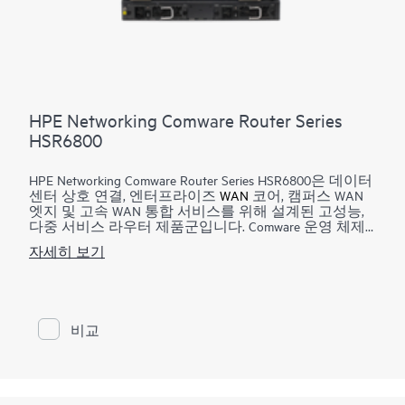
HPE Networking Comware Router Series
HSR6800
HPE Networking Comware Router Series HSR6800은 데이터
센터 상호 연결, 엔터프라이즈
WAN
코어, 캠퍼스 WAN
엣지 및 고속 WAN 통합 서비스를 위해 설계된 고성능,
다중 서비스 라우터 제품군입니다. Comware 운영 체제
를 실행하며, 고급 멀티 코어, 분산된 서비스 처리 하드
자세히 보기
웨어 아키텍처를 제공해 최대 420Mpp 전달 및 최대
2Tbp 전환 용량까지 확대할 수 있습니다.
라우터는 강력한 라우팅, 멀티캐스트,
MPLS(Multiprotocol Label Switching), IPv6, 보안, QoS(Quality
비교
of Service), 통신사 수준의 고가용성 기능 및 고집적
10GbE와 1GbE 인터페이스 옵션을 제공합니다.