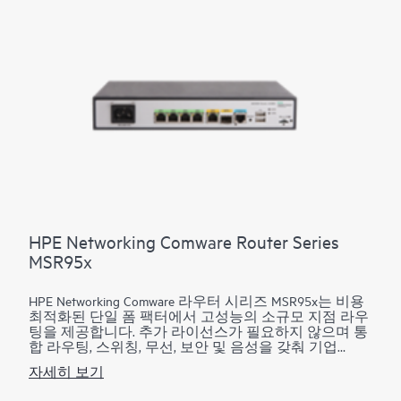
HPE Networking Comware Router Series
MSR95x
HPE Networking Comware 라우터 시리즈 MSR95x는 비용
최적화된 단일 폼 팩터에서 고성능의 소규모 지점 라우
팅을 제공합니다. 추가 라이선스가 필요하지 않으며 통
합 라우팅, 스위칭, 무선, 보안 및 음성을 갖춰 기업
WAN(Wide Area Network) 관리를 단순화하면서 서비스
자세히 보기
딜리버리를 향상시킬 수 있습니다. 이 시리즈는 제로 터
치 프로비저닝과 LTE 연결을 통한 WAN 옵션을 통해 배