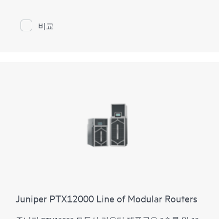
을 발휘합니다. 800GbE QSFP112-DD 12개 및 100GbE
QSFP28 포트 48개가 있습니다. 초소형 PTX로 더 높은
규모로 확장하고 더 빠르게 융합하며 비트당 비용을 최
비교
적화하십시오.
PTX10002-60MR은 네트워크의 성장 궤적에 따라 비용
을 최적화할 수 있는 유연한 라이선스 옵션을 제공합니
다. 이 플랫폼은 하드웨어나 소프트웨어 업데이트 없이
도 400GbE에서 800GbE로 원활하게 마이그레이션할 수
있도록 지원합니다. 코어, 피어링, 데이터 센터 상호 연
결, 데이터 센터 에지, 메트로 어그리게이션, AI 데이터
센터 네트워크를 포함한 다양한 핵심 WAN 및 데이터 센
터 사용 사례를 지원합니다.
Juniper PTX12000 Line of Modular Routers