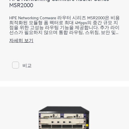
MSR2000
HPE Networking Comware 라우터 시리즈 MSR2000은 비용
최적화된 모듈형 폼 팩터로 최대 4Mpps의 중간 규모 지
점을 위한 고성능 라우팅 기능을 제공합니다. 추가 라이
선스가 필요하지 않으며 통합 라우팅, 스위칭, 보안 및
SIP를 갖추고 있어 기업 WAN 관리를 단순화하면서 서
자세히 보기
비스 제공을 향상할 수 있습니다.
편리한 모듈형 설계를 갖춘 HPE Networking Comware 라
우터 시리즈 MSR2000은 유연한 개방형 표준을 제공하
는 다양한 연결 옵션을 지원하여 중간 규모 지점의
비교
CAPEX와 OPEX를 절감하여 투자를 지속적으로 보호합
니다.