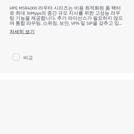
HPE MSR4000 라우터 시리즈는 비용 최적화된 폼 팩터
로 최대 36Mpps의 중간 규모 지사를 위한 고성능 라우
팅 기능을 제공합니다. 추가 라이선스가 필요하지 않으
며 통합 라우팅, 스위칭, 보안, VPN 및 SIP을 갖추고 있어
기업 WAN 관리를 단순화하면서 서비스 딜리버리를 향
자세히 보기
상시킬 수 있습니다. MSR4000 라우터 시리즈는 Open
Application Platform 모듈을 통해 다양한 가상 애플리케
이션을 제공합니다. 모듈식 분산 아키텍처와 높은 안정
성으로 대규모 지사의 탄력성을 강화합니다.
비교