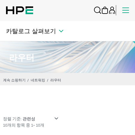
카탈로그 살펴보기
라우터
계속 쇼핑하기
네트워킹
라우터
정렬 기준:
10개의 항목 중 1~ 10개