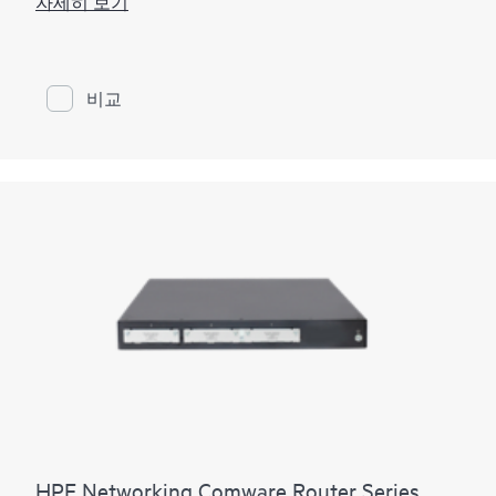
자세히 보기
비스 제공을 향상할 수 있습니다.
Comware v7 및 편리한 모듈식 설계를 갖춘 HPE
Networking Comware 라우터 시리즈 MSR1000은 향상된
성능과 고급 서비스뿐만 아니라 유연한 개방형 표준을
비교
제공하는 다양한 연결 옵션을 지원하여 소규모 지점의
CAPEX와 OPEX를 절감하여 투자를 지속적으로 보호합
니다.
HPE Networking Comware Router Series