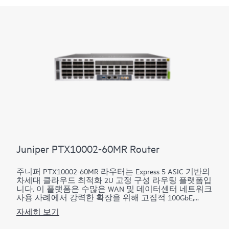
Juniper PTX10002-60MR Router
주니퍼 PTX10002-60MR 라우터는 Express 5 ASIC 기반의
차세대 클라우드 최적화 2U 고정 구성 라우팅 플랫폼입
니다. 이 플랫폼은 수많은 WAN 및 데이터센터 네트워크
사용 사례에서 강력한 확장을 위해 고집적 100GbE,
400GbE 및 800GbE에 대한 ZR/ZR+ 지원을 통해 탁월한
자세히 보기
성능을 제공합니다. 14.4Tbps 용량을 갖춘 PTX10002-
60MR은 공간 및 전력이 제한된 환경에서 탁월한 성능