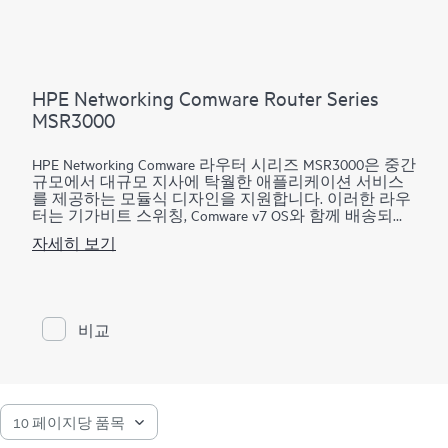
HPE Networking Comware Router Series
MSR3000
HPE Networking Comware 라우터 시리즈 MSR3000은 중간
규모에서 대규모 지사에 탁월한 애플리케이션 서비스
를 제공하는 모듈식 디자인을 지원합니다. 이러한 라우
터는 기가비트 스위칭, Comware v7 OS와 함께 배송되는
향상된 PCI 버스, IPv6 및 MPLS가 포함된 모든 기능을 갖
자세히 보기
춘 탄력적 라우팅 플랫폼을 제공하며 최대 13Mpps의 전
달 용량과 14.3Gb/s의 IPSec VPN 암호화된 쓰루풋을 지
원하여 동시 서비스와 함께 고성능을 보장합니다.
HPE Networking Comware 라우터 시리즈 MSR3000은
비교
Open Application Platform 모듈을 통해 다양한 가상 애플
리케이션을 제공합니다. 분산 아키텍처와 높은 안정성
으로 중간 규모 및 대규모 지점의 탄력성을 강화합니다.
MSR3000 시리즈는 관리가 쉬운 단일 플랫폼에서 통합
된 동시 서비스를 전달하면서 변화하는 비즈니스 요건
에 빠르게 적응할 수 있는 민첩하고 유연한 네트워크 인