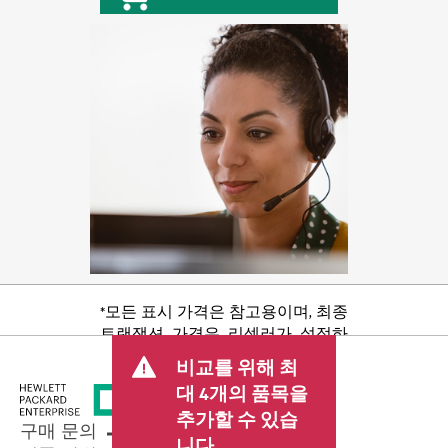
*모든 표시 가격은 참고용이며, 최종
트랜잭션 가격은 리셀러가 설정하
며 판매세/VAT 및 배송 등 기타 수수
비교를 위해 최
료가 포함될 수 있습니다. 리셀러가
대 4개의 품목을
설정한 트랜잭션 가격은 다른 리셀
추가할 수 있습
러가 설정한 가격 및 표시 가격과 다
구매 문의
를 수 있습니다. 표시 가격에는 기간
니다.