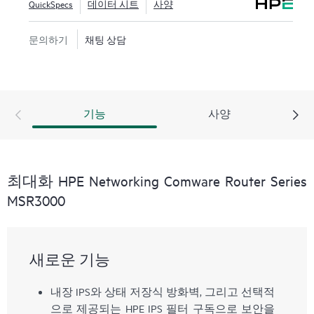
QuickSpecs
데이터 시트
사양
합니다.
문의하기
채팅 상담
MSR3000 시리즈는 관리가 쉬운 단일 플랫폼에서 통
합된 동시 서비스를 전달하면서 변화하는 비즈니스
요건에 빠르게 적응할 수 있는 민첩하고 유연한 네트
워크 인프라를 제공합니다.
기능
사양
최대화 HPE Networking Comware Router Series
MSR3000
새로운 기능
내장 IPS와 상태 저장식 방화벽, 그리고 선택적
으로 제공되는 HPE IPS 필터 구독으로 보안을