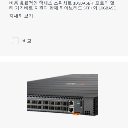
비용 효율적인 액세스 스위치로 10GBASE-T 포트의 멀
티 기가비트 지원과 함께 하이브리드 SFP+와 10GBASE-
T 옵션을 제공해 10GbE SFP+부터 100G QSFP28까지 확
자세히 보기
장이 가능합니다.
이 데이터 센터 리프 및 액세스 레이어 스위치는
10GBASE-T 추가 모듈 및 MACsec 지원이 포함됩니다.
DRNI와 HPE IRF(Intelligent Resilient Fabric) 같은 기능으로
네트워크 탄력성을 개선하며, 중복 연결 가능 전원 공급
비교
장치는 동적 고가용성 네트워크를 제공합니다.
또한 이 스위치 제품은 일관성 있는 네트워크 관리 경험
을 제공하는 HPE IMC(Intelligent Management Center)를 지
원합니다. 중앙화 구성, 규제 준수, 정책 관리, 모니터링,
문제 해결을 통한 뛰어난 효율을 위해 네트워크 관리 프
로세스를 간소화합니다.