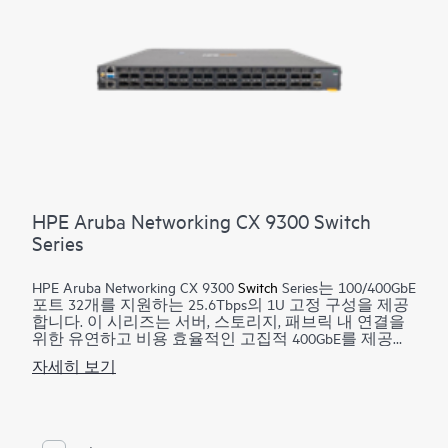
쉽습니다.
HPE Aruba Networking CX 9300 Switch
Series
HPE Aruba Networking CX 9300
Switch
Series는 100/400GbE
포트 32개를 지원하는 25.6Tbps의 1U 고정 구성을 제공
합니다. 이 시리즈는 서버, 스토리지, 패브릭 내 연결을
위한 유연하고 비용 효율적인 고집적 400GbE를 제공하
도록 설계되었습니다.
자세히 보기
HPE Aruba Networking CX 9300
Switch
Series는 절감된 전
력과 더 작은 점유 면적으로 서버 팜을 10GbE 및 25GbE
에서 100GbE/400GbE EVPN-VXLAN 스파인 구성으로 전
환할 수 있도록 하여 기업의 투자를 보호합니다. CX