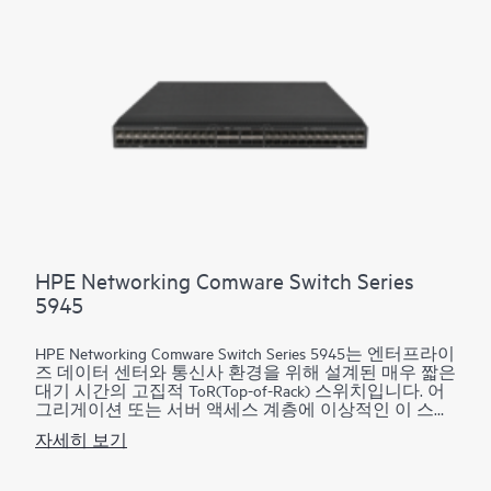
어 있으며, 추가 비용 없이 내장되어 바로 사용할 수 있
습니다. 이 시리즈는 HPE Aruba Networking IMC와 통합되
어 전체 네트워크에 대한 중앙 제어 지점을 제공합니다.
HPE Networking Comware Switch Series
5945
HPE Networking Comware Switch Series 5945는 엔터프라이
즈 데이터 센터와 통신사 환경을 위해 설계된 매우 짧은
대기 시간의 고집적 ToR(Top-of-Rack) 스위치입니다. 어
그리게이션 또는 서버 액세스 계층에 이상적인 이 스위
치는 탁월한 성능과 확장성을 제공하며, 중견 기업의 핵
자세히 보기
심 시스템에 구축하기에 충분히 강력합니다.
가상화 애플리케이션 및 서버 간 트래픽이 증가함에 따