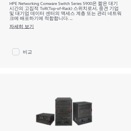
HPE Networking Comware Switch Series 5900은 짧은 대기
시간의 고집적 ToR(Top-of-Rack) 스위치로서, 중견 기업
및 대기업 데이터 센터의 액세스 계층 또는 관리 네트워
크에 배포하기에 적합합니다.
자세히 보기
가상화, 확장성 및 프로그래밍 가능성에 대한 증가하는
수요를 충족하기 위해 이러한 스위치는 짧은 대기 시간
과 사용자 친화적인 운영 체제(OS)(Comware v7.)를 갖춘
고성능 스위칭 기능을 제공합니다. HPE IRF(Intelligent
Resilient Fabric)는 여러 물리적 스위치를 하나의 논리적
비교
장치로 결합하여 더욱 간소하고 수평적이며 민첩한 네
트워크를 구축하는 데 도움을 줍니다. 네트워크 및 보안
기능은 이중화된 운영 중 스왑 가능 전원 공급 장치와
결합되어 투자 보호, 안정성 및 가용성을 제공하고 고급
섀시 전원 관리를 지원합니다. 이러한 스위치는 HPE 지
능형 관리 센터(IMC)를 활용하는 멀티 벤더 네트워크 관
리를 통해 네트워크 가시성도 제공합니다.