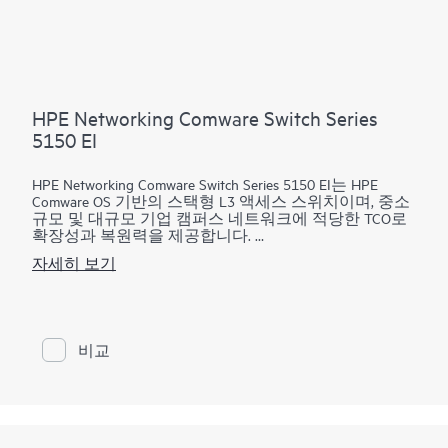
HPE Networking Comware Switch Series
5150 EI
HPE Networking Comware Switch Series 5150 EI는 HPE
Comware OS 기반의 스택형 L3 액세스 스위치이며, 중소
규모 및 대규모 기업 캠퍼스 네트워크에 적당한 TCO로
확장성과 복원력을 제공합니다.
자세히 보기
8, 24, 48기가비트 포트, 혼합형 구리 및 광섬유 연결 옵
션, 포트당 최대 30와트의 802.3at PoE를 갖춘 이 유연한
시리즈는 엣지 클라이언트, 서버, IoT 장치를 연결할 준
비가 되어 있습니다. 내장된 10GbE 업링크와 최대 9개
멤버를 스태킹하는 Intelligent Resilient Fabric(IRF)은 액세
비교
스 네트워크에 확장성, 복원력 및 단순화를 더해 네트워
크 운영자가 전체 스택을 단일 논리적 스위치로 관리할
수 있도록 합니다.
이 시리즈의 네트워크 가시성, 관리 및 운영 도구에는
표준 CLI와 Smart Management Center(SmartMC)가 포함되