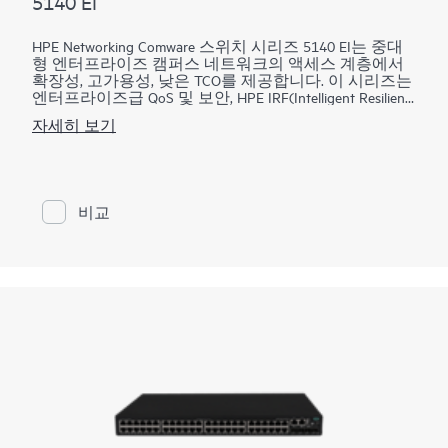
5140 EI
HPE Networking Comware 스위치 시리즈 5140 EI는 중대
형 엔터프라이즈 캠퍼스 네트워크의 액세스 계층에서
확장성, 고가용성, 낮은 TCO를 제공합니다. 이 시리즈는
엔터프라이즈급 QoS 및 보안, HPE IRF(Intelligent Resilient
Fabric) 스태킹, 고정 레이어 3 라우팅 및 RIP, 편리하고
자세히 보기
고정된 10GbE 업링크 포트, PoE+, ACL, IPv6를 제공하는
한편 에너지 효율 이더넷을 통한 에너지 절감을 지원합
니다.
HPE Networking Comware 스위치 시리즈 5140 EI에 포함
비교
된 SmartMC(Smart Management Center)는 내장형 네트워
크 관리 툴로서 소형 및 중형 네트워크에서 중앙 집중식
관리 및 운영을 위해 추가 비용 없이 활용할 수 있습니
다. 또한 이 시리즈는 전체 네트워크의 단일 보기를 지
원하는
HPE Aruba Networking IMC
로 관리 가능합니다.