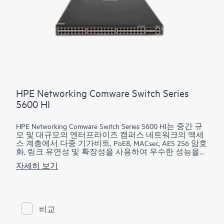
HPE Networking Comware Switch Series
5600 HI
HPE Networking Comware Switch Series 5600 HI는 중간 규
모 및 대규모의 엔터프라이즈 캠퍼스 네트워크의 액세
스 계층에서 다중 기가비트, PoE8, MACsec, AES 256 암호
화, 링크 유연성 및 확장성을 사용하여 우수한 성능을
제공합니다. 용량 향상을 위해 추가 모듈이 포함될 수
자세히 보기
있습니다. 이 시리즈는 DRNI 및 IRF를 통한 개선된 복원
력, 사용자 서비스 품질(QoS)에서의 안정성 및 성능 향
상, 하드웨어 기반 MACsec 및 AAA 인증을 통한 보안 향
상, 이중 중복 전원 공급 장치를 통한 효율성 향상,
SmartMC(Smart Management Center)를 통한 내장형 네트
비교
워크 관리, IMC를 통한 네트워크 가시성 향상을 제공합
니다.