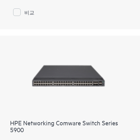
라 데이터 센터는 까다로운 쓰루풋 요건을 충족하는 스
파인 및 ToR 스위치가 필요합니다. 5945 시리즈는 포트
비교
당 최대 100GbE를 지원하여 고성능 서버 연결과 가상
환경의 원활한 처리를 지원합니다. 컷스루 스위칭, 유선
속도 성능, 매우 짧은 대기 시간을 갖춘 5945 시리즈는
100GbE, 40GbE, 25GbE 및 10GbE를 포함하여 주어진 예산
과 IT 환경에 맞는 유연한 포트 밀도 및 속도 옵션을 제
공합니다.
HPE Networking Comware Switch Series
5900