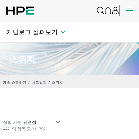
카탈로그 살펴보기
스위치
계속 쇼핑하기
네트워킹
스위치
정렬 기준:
44개의 항목 중 21~ 30개