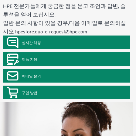
HPE 전문가들에게 궁금한 점을 묻고 조언과 답변, 솔
루션을 얻어 보십시오.
일반 문의 사항이 있을 경우,다음 이메일로 문의하십
시오
hpestore.quote-request@hpe.com
실시간 채팅
제품 지원
이메일 문의
구입 방법