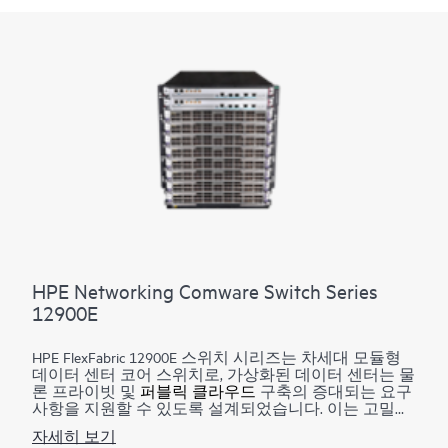
HPE Networking Comware Switch Series
12900E
HPE FlexFabric 12900E 스위치 시리즈는 차세대 모듈형
데이터 센터 코어 스위치로, 가상화된 데이터 센터는 물
론 프라이빗 및
퍼블릭 클라우드
구축의 증대되는 요구
사항을 지원할 수 있도록 설계되었습니다. 이는 고밀도
GbE, 10GbE, 40GbE, 100GbE 및 400GbE 연결을 통해 전례
자세히 보기
없는 수준의 성능, 버퍼링, 확장성 및 가용성을 제공합