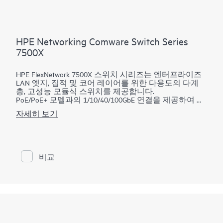
HPE Networking Comware Switch Series
7500X
HPE FlexNetwork 7500X 스위치 시리즈는 엔터프라이즈
LAN 엣지, 집적 및 코어 레이어를 위한 다용도의 다계
층, 고성능 모듈식 스위치를 제공합니다.
PoE/PoE+ 모델과의 1/10/40/100GbE 연결을 제공하여 현
재 및 미래 요구사항을 모두 충족합니다. 더 높은 스위
자세히 보기
칭 대역폭(480Gbps/슬롯) 및 L2/L3 라우팅 서비스는 미
션 크리티컬 환경을 지원합니다. VXLAN(가상 확장 가능
LAN) 및 BGP EVPN(이더넷 VPN)은 사용 가능한 네트워
크 경로의 확장성과 활용도를 높여줍니다. 애플리케이
션 원격 측정은 실시간 스위치 용량 및 활용도를 제공합
비교
니다. IPv4/IPv6, MPLS/VPLS 기능을 지원하여 투자를 보
호하고 IPv4에서 IPv6 네트워크로 쉽게 전환할 수 있습
니다.
HPE IRF( Intelligent Resilient Fabric)는 보다 평평하고 보다
민첩한 네트워크를 지원합니다. HPE IMC(Intelligent
Management Center)는 전체 네트워크에 대한 단일 보기
를 제공합니다. GIR(Graceful Insertion and Removal) 및
ISSU(In Service Software Update)를 사용하여 유지관리가