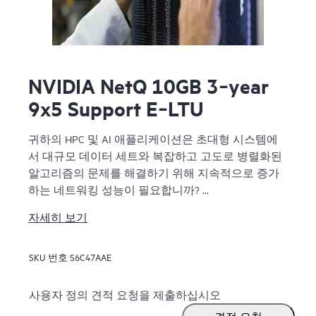
NVIDIA NetQ 10GB 3‑year
9x5 Support E‑LTU
귀하의 HPC 및 AI 애플리케이션은 초대형 시스템에
서 대규모 데이터 세트와 복잡하고 고도로 병렬화된
알고리즘의 문제를 해결하기 위해 지속적으로 증가
하는 네트워킹 성능이 필요합니까?
NVIDIA Networking for HPE에는 NVIDIA Spectrum™-X
자세히 보기
SN5610, NVIDIA Spectrum-X SN2201, NVIDIA Quantum-2
기반 QM9700 스위치가 포함됩니다. SN5610은 표준
SKU 번호
S6C47AAE
이더넷 패브릭에 호환되며 성능과 기능 세트 사이의
양보 없이 데이터 센터를 위한 가속 이더넷을 제공합
니다. NVIDIA Networking for HPE는 밀도 높은 2U 폼 팩
사용자 정의 견적 요청을 제출하십시오
터에 구성 가능한 800GbE 포트와 더불어 양방향 스위