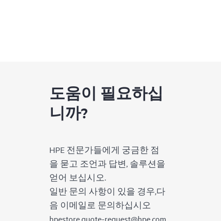
도움이 필요하십
니까?
HPE 전문가들에게 궁금한 점
을 묻고 조언과 답변, 솔루션을
얻어 보십시오.
일반 문의 사항이 있을 경우,다
음 이메일로 문의하십시오
hpestore.quote-request@hpe.com