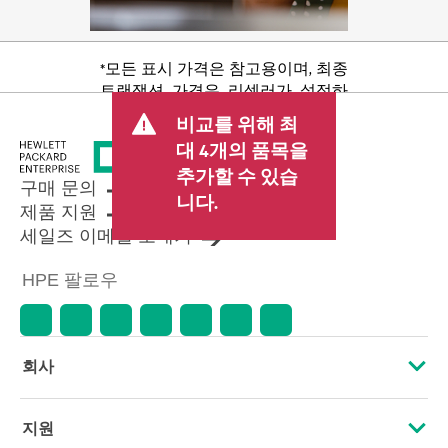
*모든 표시 가격은 참고용이며, 최종
트랜잭션 가격은 리셀러가 설정하
며 판매세/VAT 및 배송 등 기타 수수
비교를 위해 최
료가 포함될 수 있습니다. 리셀러가
대 4개의 품목을
설정한 트랜잭션 가격은 다른 리셀
추가할 수 있습
러가 설정한 가격 및 표시 가격과 다
구매 문의
를 수 있습니다. 표시 가격에는 기간
니다.
제품 지원
한정 프로모션 혜택이 포함될 수 있
세일즈 이메일 보내기
습니다. HPE는 시장 상황 변화, 제품
단종, 제품 가용성 제한, 프로모션
HPE 팔로우
수명 종료, 광고 오류 등을 포함하되
이에 국한되지 않는 사유로 언제든
지 가격을 조정할 권리를 보유합니
다.
회사
HPE 소개
지원