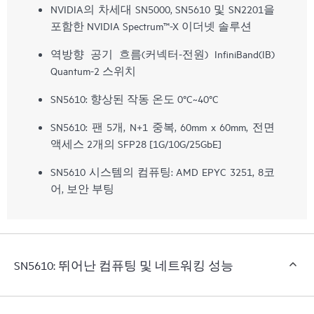
NVIDIA의 차세대 SN5000, SN5610 및 SN2201을
포함한 NVIDIA Spectrum™-X 이더넷 솔루션
역방향 공기 흐름(커넥터-전원) InfiniBand(IB)
Quantum-2 스위치
SN5610: 향상된 작동 온도 0°C~40°C
SN5610: 팬 5개, N+1 중복, 60mm x 60mm, 전면
액세스 2개의 SFP28 [1G/10G/25GbE]
SN5610 시스템의 컴퓨팅: AMD EPYC 3251, 8코
어, 보안 부팅
SN5610: 뛰어난 컴퓨팅 및 네트워킹 성능