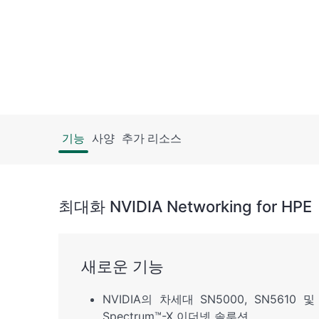
기능
사양
추가 리소스
최대화 NVIDIA Networking for HPE
새로운 기능
NVIDIA의 차세대 SN5000, SN5610 및
Spectrum™-X 이더넷 솔루션