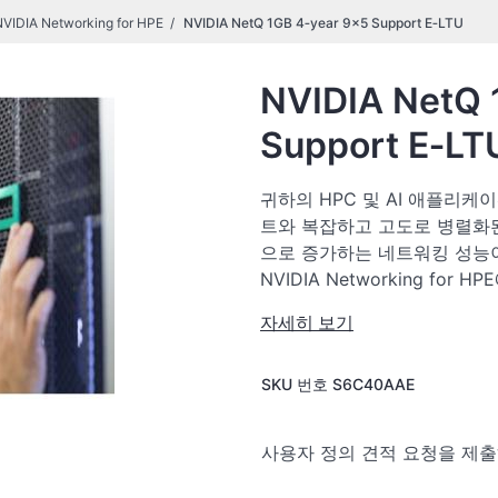
NVIDIA Networking for HPE
NVIDIA NetQ 1GB 4‑year 9x5 Support E‑LTU
NVIDIA NetQ 
Support E‑LT
귀하의 HPC 및 AI 애플리
트와 복잡하고 고도로 병렬화
으로 증가하는 네트워킹 성능
NVIDIA Networking for HP
NVIDIA Spectrum-X SN220
자세히 보기
치가 포함됩니다. SN5610
세트 사이의 양보 없이 데이터
SKU 번호
S6C40AAE
NVIDIA Networking fo
800GbE 포트와 더불어 양방향
트 수를 최대 128개까지 지
사용자 정의 견적 요청을 제
단하게 처리합니다. NVIDIA S
파인/슈퍼 스파인 데이터센터