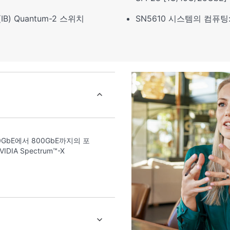
IB) Quantum-2 스위치
SN5610 시스템의 컴퓨팅: 
10GbE에서 800GbE까지의 포
IA Spectrum™-X