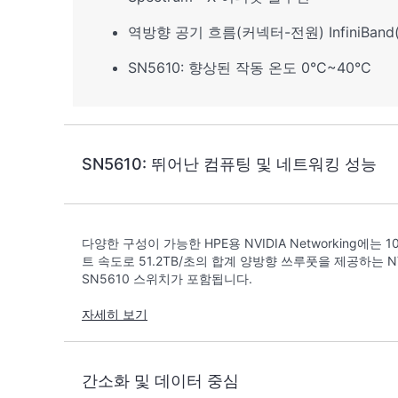
역방향 공기 흐름(커넥터-전원) InfiniBand(
SN5610: 향상된 작동 온도 0°C~40°C
SN5610: 뛰어난 컴퓨팅 및 네트워킹 성능
다양한 구성이 가능한 HPE용 NVIDIA Networking에는 
트 속도로 51.2TB/초의 합계 양방향 쓰루풋을 제공하는 NVID
SN5610 스위치가 포함됩니다.
자세히 보기
간소화 및 데이터 중심