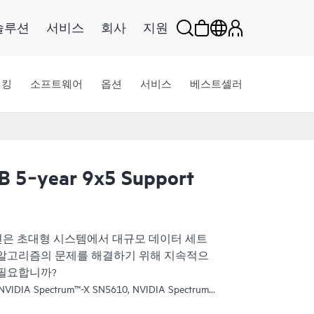
솔루션
서비스
회사
지원
워킹
소프트웨어
옵션
서비스
베스트셀러
B 5‑year 9x5 Support
이션은 초대형 시스템에서 대규모 데이터 세트
 알고리즘의 문제를 해결하기 위해 지속적으
 필요합니까?
VIDIA Spectrum™-X SN5610, NVIDIA Spectrum-
m-2 기반 QM9700 스위치가 포함됩니다. SN5610은