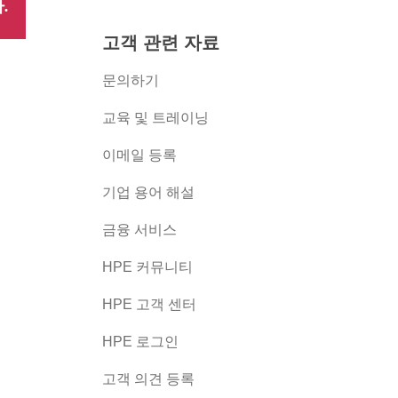
.
고객 관련 자료
문의하기
교육 및 트레이닝
이메일 등록
버
기업 용어 해설
금융 서비스
HPE 커뮤니티
HPE 고객 센터
HPE 로그인
고객 의견 등록