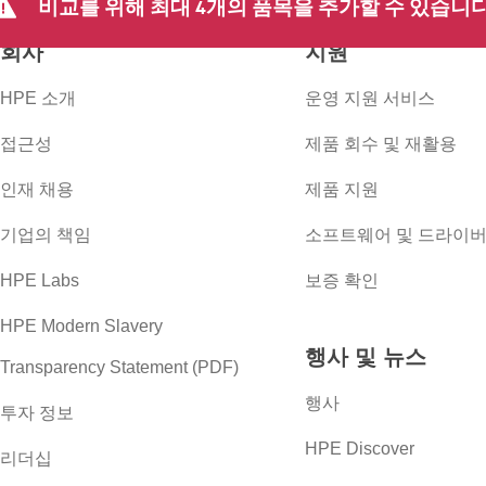
비교를 위해 최대 4개의 품목을 추가할 수 있습니다
회사
지원
HPE 소개
운영 지원 서비스
접근성
제품 회수 및 재활용
인재 채용
제품 지원
기업의 책임
소프트웨어 및 드라이
HPE Labs
보증 확인
HPE Modern Slavery
행사 및 뉴스
Transparency Statement (PDF)
행사
투자 정보
HPE Discover
리더십