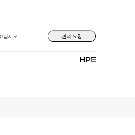
 성능과 기능 세트 사이의 양보 없이 데이터
 NVIDIA Networking for HPE는 밀도
 800GbE 포트와 더불어 양방향 스위칭 쓰루
포트 수를 최대 128개까지 지원하여 데이터 센터 네
다. NVIDIA Spectrum SN2000 시리즈
출하십시오
견적 요청
스파인 데이터센터 애플리케이션용으로 특별
입니다. NVIDIA Quantum-2는 사전 구성된 프
워크 컴퓨팅 가속 기술을 확장합니다.