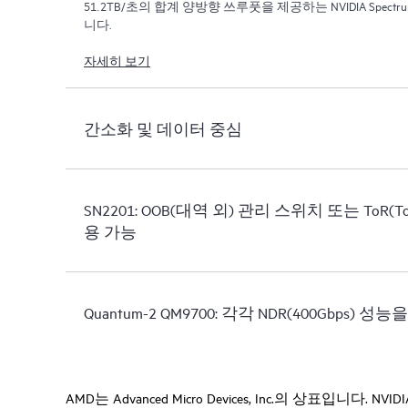
51.2TB/초의 합계 양방향 쓰루풋을 제공하는 NVIDIA Spectr
니다.
자세히 보기
간소화 및 데이터 중심
SN2201: OOB(대역 외) 관리 스위치 또는 ToR(To
용 가능
Quantum-2 QM9700: 각각 NDR(400Gbps) 
AMD는 Advanced Micro Devices, Inc.의 상표입