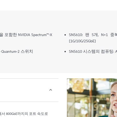
을 포함한 NVIDIA Spectrum™-X
SN5610: 팬 5개, N+1 
[1G/10G/25GbE]
 Quantum-2 스위치
SN5610 시스템의 컴퓨팅: AM
bE에서 800GbE까지의 포트 속도로