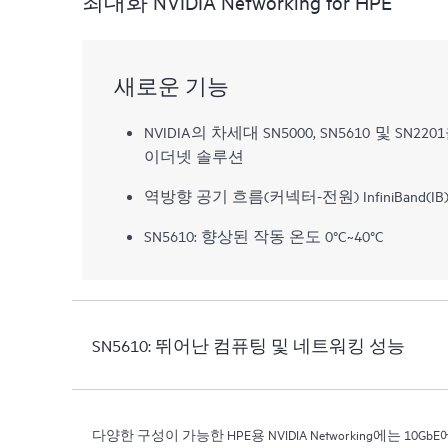
최대화 NVIDIA Networking for HPE
새로운 기능
NVIDIA의 차세대 SN5000, SN5610 및 SN2201
이더넷 솔루션
역방향 공기 흐름(커넥터-전원) InfiniBand(IB)
SN5610: 향상된 작동 온도 0°C~40°C
SN5610: 뛰어난 컴퓨팅 및 네트워킹 성능
다양한 구성이 가능한 HPE용 NVIDIA Networking에는 10G