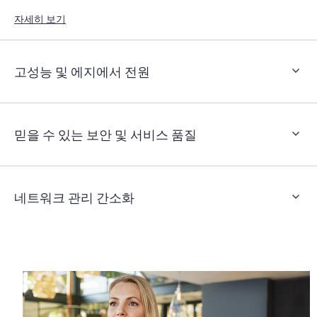
구를 통해 디지털 업무환경에 최적화된 성능, 보안 및 사용 편의
성을 제공합니다.
자세히 보기
고성능 및 에지에서 전원
믿을 수 있는 보안 및 서비스 품질
네트워크 관리 간소화