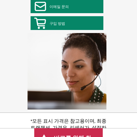
이메일 문의
구입 방법
*모든 표시 가격은 참고용이며, 최종
트랜잭션 가격은 리셀러가 설정하
며 판매세/VAT 및 배송 등 기타 수수