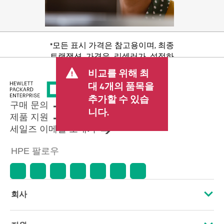
*모든 표시 가격은 참고용이며, 최종
트랜잭션 가격은 리셀러가 설정하
며 판매세/VAT 및 배송 등 기타 수수
비교를 위해 최
료가 포함될 수 있습니다. 리셀러가
대 4개의 품목을
설정한 트랜잭션 가격은 다른 리셀
추가할 수 있습
러가 설정한 가격 및 표시 가격과 다
구매 문의
를 수 있습니다. 표시 가격에는 기간
니다.
제품 지원
한정 프로모션 혜택이 포함될 수 있
세일즈 이메일 보내기
습니다. HPE는 시장 상황 변화, 제품
단종, 제품 가용성 제한, 프로모션
HPE 팔로우
수명 종료, 광고 오류 등을 포함하되
이에 국한되지 않는 사유로 언제든
지 가격을 조정할 권리를 보유합니
다.
회사
HPE 소개