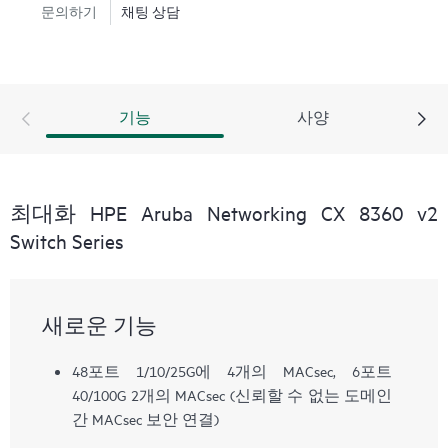
문의하기
채팅 상담
기능
사양
최대화 HPE Aruba Networking CX 8360 v2
Switch Series
새로운 기능
48포트 1/10/25G에 4개의 MACsec, 6포트
40/100G 2개의 MACsec (신뢰할 수 없는 도메인
간 MACsec 보안 연결)