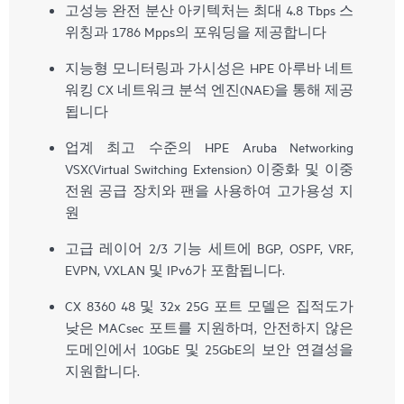
고성능 완전 분산 아키텍처는 최대 4.8 Tbps 스
위칭과 1786 Mpps의 포워딩을 제공합니다
지능형 모니터링과 가시성은 HPE 아루바 네트
워킹 CX 네트워크 분석 엔진(NAE)을 통해 제공
됩니다
업계 최고 수준의 HPE Aruba Networking
VSX(Virtual Switching Extension) 이중화 및 이중
전원 공급 장치와 팬을 사용하여 고가용성 지
원
고급 레이어 2/3 기능 세트에 BGP, OSPF, VRF,
EVPN, VXLAN 및 IPv6가 포함됩니다.
CX 8360 48 및 32x 25G 포트 모델은 집적도가
낮은 MACsec 포트를 지원하며, 안전하지 않은
도메인에서 10GbE 및 25GbE의 보안 연결성을
지원합니다.