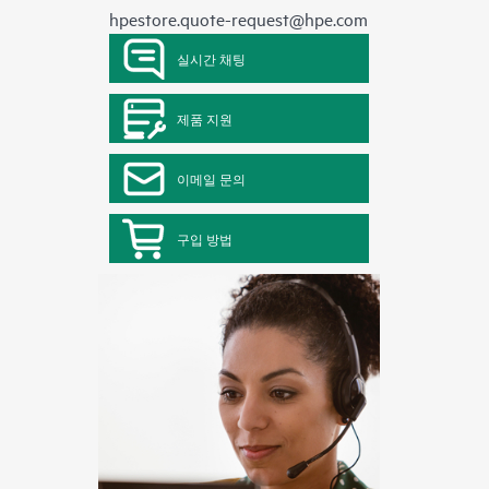
hpestore.quote-request@hpe.com
실시간 채팅
제품 지원
이메일 문의
구입 방법