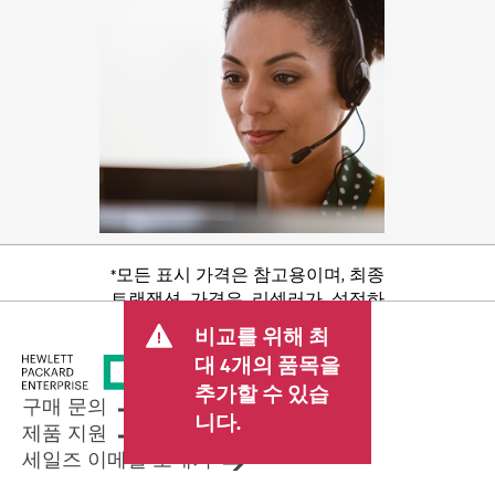
*모든 표시 가격은 참고용이며, 최종
트랜잭션 가격은 리셀러가 설정하
며 판매세/VAT 및 배송 등 기타 수수
비교를 위해 최
료가 포함될 수 있습니다. 리셀러가
대 4개의 품목을
설정한 트랜잭션 가격은 다른 리셀
추가할 수 있습
러가 설정한 가격 및 표시 가격과 다
구매 문의
를 수 있습니다. 표시 가격에는 기간
니다.
제품 지원
한정 프로모션 혜택이 포함될 수 있
세일즈 이메일 보내기
습니다. HPE는 시장 상황 변화, 제품
단종, 제품 가용성 제한, 프로모션