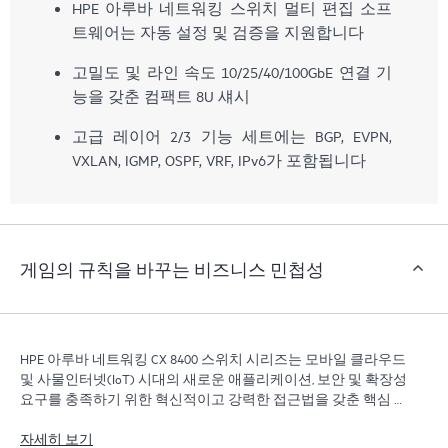
HPE 아루바 네트워킹 스위치 멀티 편집 소프
트웨어는 자동 설정 및 검증을 지원합니다
고밀도 및 라인 속도 10/25/40/100GbE 연결 기
능을 갖춘 컴팩트 8U 섀시
고급 레이어 2/3 기능 세트에는 BGP, EVPN,
VXLAN, IGMP, OSPF, VRF, IPv6가 포함됩니다
게임의 규칙을 바꾸는 비즈니스 민첩성
HPE 아루바 네트워킹 CX 8400 스위치 시리즈는 모바일 클라우드
및 사물인터넷(IoT) 시대의 새로운 애플리케이션, 보안 및 확장성
요구를 충족하기 위한 혁신적이고 강력한 접근법을 갖춘 핵심 및
집계 스위치 솔루션입니다.
자세히 보기