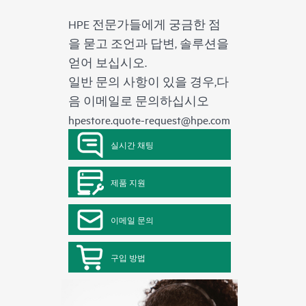
HPE 전문가들에게 궁금한 점
을 묻고 조언과 답변, 솔루션을
얻어 보십시오.
일반 문의 사항이 있을 경우,다
음 이메일로 문의하십시오
hpestore.quote-request@hpe.com
실시간 채팅
제품 지원
이메일 문의
구입 방법