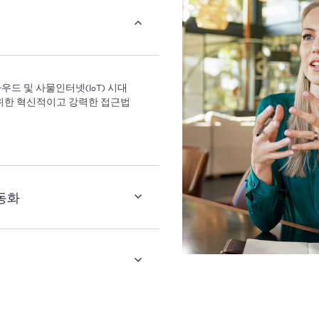
라우드 및 사물인터넷(IoT) 시대
 위한 혁신적이고 강력한 접근법
동화