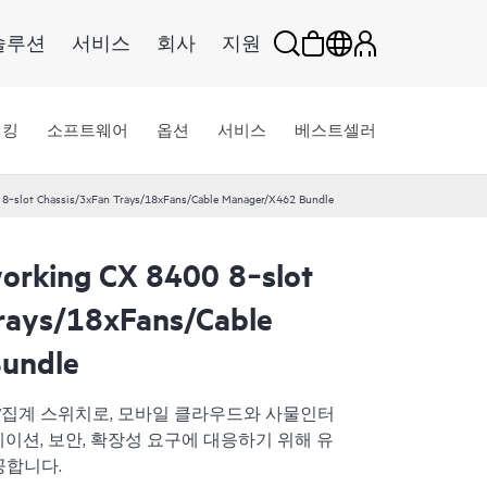
솔루션
서비스
회사
지원
워킹
소프트웨어
옵션
서비스
베스트셀러
8‑slot Chassis/3xFan Trays/18xFans/Cable Manager/X462 Bundle
orking CX 8400 8‑slot
rays/18xFans/Cable
undle
코어/집계 스위치로, 모바일 클라우드와 사물인터
케이션, 보안, 확장성 요구에 대응하기 위해 유
공합니다.