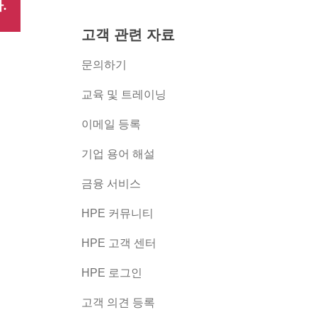
.
고객 관련 자료
문의하기
교육 및 트레이닝
이메일 등록
버
기업 용어 해설
금융 서비스
HPE 커뮤니티
HPE 고객 센터
HPE 로그인
고객 의견 등록