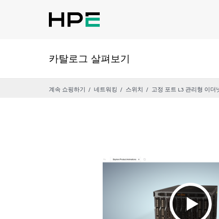
카탈로그 살펴보기
계속 쇼핑하기
네트워킹
스위치
고정 포트 L3 관리형 이더