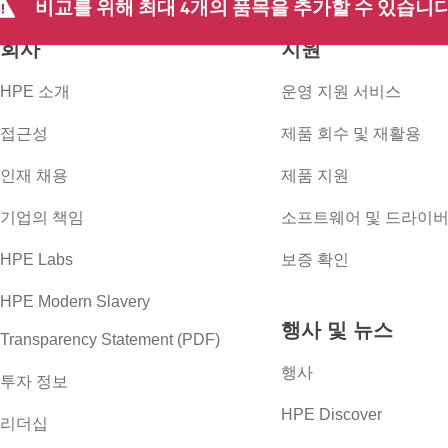
비교를 위해 최대 4개의 품목을 추가할 수 있습니다
회사
지원
HPE 소개
운영 지원 서비스
접근성
제품 회수 및 재활용
인재 채용
제품 지원
기업의 책임
소프트웨어 및 드라이
HPE Labs
보증 확인
HPE Modern Slavery
행사 및 뉴스
Transparency Statement (PDF)
행사
투자 정보
HPE Discover
리더십