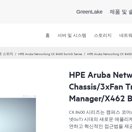
GreenLake
제품 및 
홈
서버 및 시스템
스토리지
네트
넷 스위치
HPE Aruba Networking CX 8400 Switch Series
HPE Aruba Networking CX 8400 
HPE Aruba Netw
Chassis/3xFan T
Manager/X462 B
CX 8400 시리즈는 캠퍼스 
넷(IoT) 시대의 새로운 애플리
연하고 혁신적인 접근법을 제