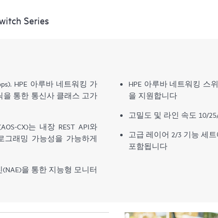
tch Series
bps). HPE 아루바 네트워킹 가
HPE 아루바 네트워킹 스
패브릭을 통한 통신사 클래스 고가
을 지원합니다
고밀도 및 라인 속도 10/25
체제(AOS-CX)는 내장 REST API와
고급 레이어 2/3 기능 세트에는 BG
 프로그래밍 가능성을 가능하게
포함됩니다
진(NAE)을 통한 지능형 모니터