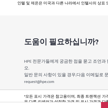
인텔 및 제온은 미국과 다른 나라에서 인텔사의 상표 
도움이 필요하십니까?
HPE 전문가들에게 궁금한 점을 묻고 조언과 
오.
일반 문의 사항이 있을 경우,다음 이메일로
request@hpe.com
*모든 표시 가격은 참고용이며, 최종 트랜잭션 가
은 다른 리셀러가 설정한 가격 및 표시 가격과 다를
품 가용성 제한, 프로모션 수명 종료, 광고 오류