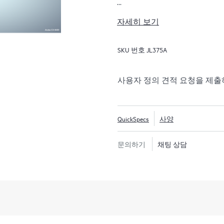
CX 8400 시리즈는 코어/집
자세히 보기
위치로도 기능합니다.
SKU 번호
JL375A
사용자 정의 견적 요청을 제
QuickSpecs
사양
문의하기
채팅 상담