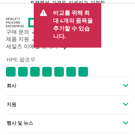
트랜잭션 가격은 리셀러가 설정하
며 판매세/VAT 및 배송 등 기타 수수
비교를 위해 최
료가 포함될 수 있습니다. 리셀러가
대 4개의 품목을
설정한 트랜잭션 가격은 다른 리셀
추가할 수 있습
러가 설정한 가격 및 표시 가격과 다
구매 문의
를 수 있습니다. 표시 가격에는 기간
니다.
제품 지원
한정 프로모션 혜택이 포함될 수 있
세일즈 이메일 보내기
습니다. HPE는 시장 상황 변화, 제품
단종, 제품 가용성 제한, 프로모션
HPE 팔로우
수명 종료, 광고 오류 등을 포함하되
이에 국한되지 않는 사유로 언제든
지 가격을 조정할 권리를 보유합니
다.
회사
HPE 소개
지원
접근성
운영 지원 서비스
행사 및 뉴스
인재 채용
제품 회수 및 재활용