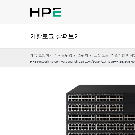
카탈로그 살펴보기
계속 쇼핑하기
네트워킹
스위치
고정 포트 L3 관리형 이더
HPE Networking Comware Switch 32p 10M/100M/1G 4p SFP+ 1G/10G 4p