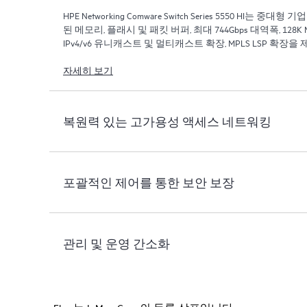
HPE Networking Comware Switch Series 5550 HI는 중
된 메모리, 플래시 및 패킷 버퍼, 최대 744Gbps 대역폭, 128K M
IPv4/v6 유니캐스트 및 멀티캐스트 확장, MPLS LSP 확장을
자세히 보기
복원력 있는 고가용성 액세스 네트워킹
포괄적인 제어를 통한 보안 보장
관리 및 운영 간소화