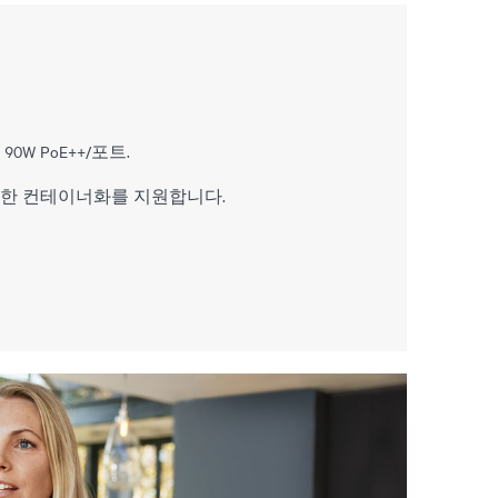
90W PoE++/포트.
한 컨테이너화를 지원합니다.