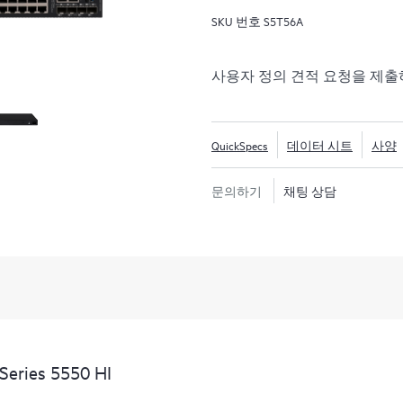
SKU 번호
S5T56A
사용자 정의 견적 요청을 제
QuickSpecs
데이터 시트
사양
문의하기
채팅 상담
eries 5550 HI