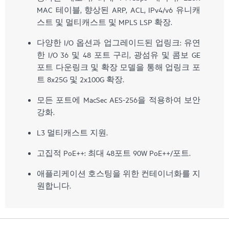
MAC 테이블, 향상된 ARP, ACL, IPv4/v6 유니캐
스트 및 멀티캐스트 및 MPLS LSP 확장.
다양한 I/O 옵션과 업그레이드된 업링크: 유연
한 I/O 36 및 48 포트 구리, 광섬유 및 콤보 GE
포트 다운링크 및 확장 모델을 통해 업링크 포
트 8x25G 및 2x100G 확장.
모든 포트에 MacSec AES-256을 적용하여 보안
강화.
L3 멀티캐스트 지원.
고집적 PoE++: 최대 48포트 90W PoE++/포트.
애플리케이션 호스팅을 위한 컨테이너화를 지
원합니다.