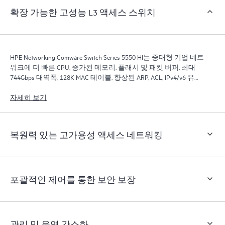
확장 가능한 고성능 L3 액세스 스위치
HPE Networking Comware Switch Series 5550 HI는 중대형 기업 네트
워크에 더 빠른 CPU, 증가된 메모리, 플래시 및 패킷 버퍼, 최대
744Gbps 대역폭, 128K MAC 테이블, 향상된 ARP, ACL, IPv4/v6 유니
캐스트 및 멀티캐스트 확장, MPLS LSP 확장을 제공합니다.
자세히 보기
복원력 있는 고가용성 액세스 네트워킹
포괄적인 제어를 통한 보안 보장
관리 및 운영 간소화