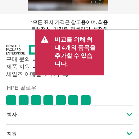
*모든 표시 가격은 참고용이며, 최종
트랜잭션 가격은 리셀러가 설정하
며 판매세/VAT 및 배송 등 기타 수수
비교를 위해 최
료가 포함될 수 있습니다. 리셀러가
대 4개의 품목을
설정한 트랜잭션 가격은 다른 리셀
추가할 수 있습
러가 설정한 가격 및 표시 가격과 다
구매 문의
를 수 있습니다. 표시 가격에는 기간
니다.
제품 지원
한정 프로모션 혜택이 포함될 수 있
세일즈 이메일 보내기
습니다. HPE는 시장 상황 변화, 제품
단종, 제품 가용성 제한, 프로모션
HPE 팔로우
수명 종료, 광고 오류 등을 포함하되
이에 국한되지 않는 사유로 언제든
지 가격을 조정할 권리를 보유합니
다.
회사
HPE 소개
지원