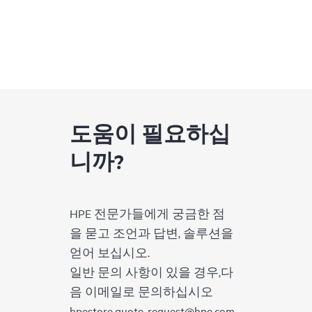
도움이 필요하십
니까?
HPE 전문가들에게 궁금한 점
을 묻고 조언과 답변, 솔루션을
얻어 보십시오.
일반 문의 사항이 있을 경우,다
음 이메일로 문의하십시오
hpestore.quote-request@hpe.com