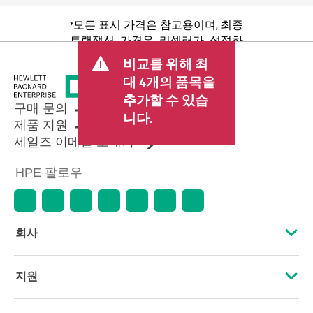
*모든 표시 가격은 참고용이며, 최종
트랜잭션 가격은 리셀러가 설정하
며 판매세/VAT 및 배송 등 기타 수수
비교를 위해 최
료가 포함될 수 있습니다. 리셀러가
대 4개의 품목을
설정한 트랜잭션 가격은 다른 리셀
추가할 수 있습
러가 설정한 가격 및 표시 가격과 다
구매 문의
를 수 있습니다. 표시 가격에는 기간
니다.
제품 지원
한정 프로모션 혜택이 포함될 수 있
세일즈 이메일 보내기
습니다. HPE는 시장 상황 변화, 제품
단종, 제품 가용성 제한, 프로모션
HPE 팔로우
수명 종료, 광고 오류 등을 포함하되
이에 국한되지 않는 사유로 언제든
지 가격을 조정할 권리를 보유합니
다.
회사
HPE 소개
지원
접근성