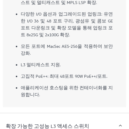
스트 및 멀티캐스트 및 MPLS LSP 확장.
다양한 I/O 옵션과 업그레이드된 업링크: 유연
한 I/O 36 및 48 포트 구리, 광섬유 및 콤보 GE
포트 다운링크 및 확장 모델을 통해 업링크 포
트 8x25G 및 2x100G 확장.
모든 포트에 MacSec AES-256을 적용하여 보안
강화.
L3 멀티캐스트 지원.
고집적 PoE++: 최대 48포트 90W PoE++/포트.
애플리케이션 호스팅을 위한 컨테이너화를 지
원합니다.
확장 가능한 고성능 L3 액세스 스위치