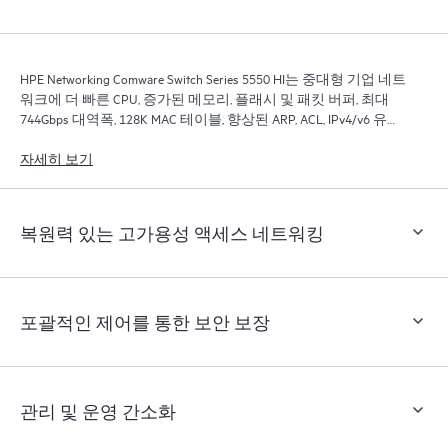
HPE Networking Comware Switch Series 5550 HI는 중대형 기업 네트
워크에 더 빠른 CPU, 증가된 메모리, 플래시 및 패킷 버퍼, 최대
744Gbps 대역폭, 128K MAC 테이블, 향상된 ARP, ACL, IPv4/v6 유니
캐스트 및 멀티캐스트 확장, MPLS LSP 확장을 제공합니다.
자세히 보기
복원력 있는 고가용성 액세스 네트워킹
포괄적인 제어를 통한 보안 보장
관리 및 운영 간소화