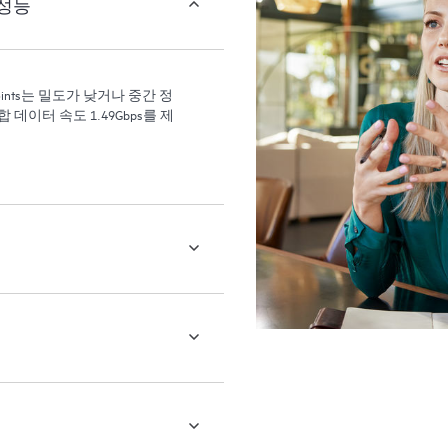
 성능
Access Points는 밀도가 낮거나 중간 정
데이터 속도 1.49Gbps를 제