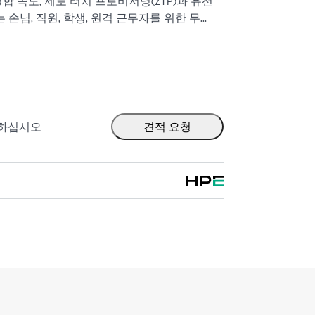
 결합 속도, 제로 터치 프로비저닝(ZTP)과 유선
 손님, 직원, 학생, 원격 근무자를 위한 무선
IFIED® 인증을 획득했으며 다중 사용자 효율성을
사물 인터넷) 장치의 배터리 수명을 연장하기 위한
암호 및 게스트 보안 강화를 위한 WPA3 및 Enhanced
을 지원합니다. 500H 시리즈에는 제한된 평생 보증
출하십시오
견적 요청