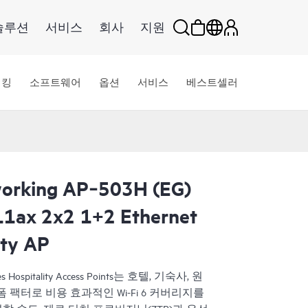
솔루션
서비스
회사
지원
워킹
소프트웨어
옵션
서비스
베스트셀러
orking AP‑503H (EG)
11ax 2x2 1+2 Ethernet
ity AP
ies Hospitality Access Points는 호텔, 기숙사, 원
팩터로 비용 효과적인 Wi-Fi 6 커버리지를