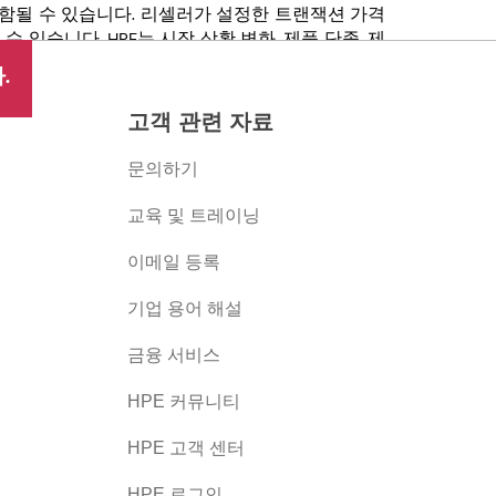
포함될 수 있습니다. 리셀러가 설정한 트랜잭션 가격
있습니다. HPE는 시장 상황 변화, 제품 단종, 제
 권리를 보유합니다.
.
고객 관련 자료
문의하기
교육 및 트레이닝
이메일 등록
버
기업 용어 해설
금융 서비스
HPE 커뮤니티
HPE 고객 센터
HPE 로그인