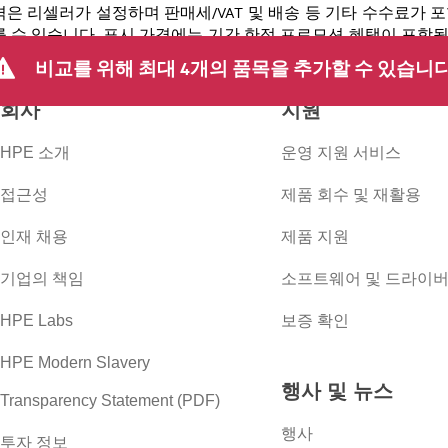
격은 리셀러가 설정하며 판매세/VAT 및 배송 등 기타 수수료가 
 수 있습니다. 표시 가격에는 기간 한정 프로모션 혜택이 포함될 수 
 등을 포함하되 이에 국한되지 않는 사유로 언제든지 가격을 조정할
비교를 위해 최대 4개의 품목을 추가할 수 있습니다
회사
지원
HPE 소개
운영 지원 서비스
접근성
제품 회수 및 재활용
인재 채용
제품 지원
기업의 책임
소프트웨어 및 드라이
HPE Labs
보증 확인
HPE Modern Slavery
행사 및 뉴스
Transparency Statement (PDF)
행사
투자 정보