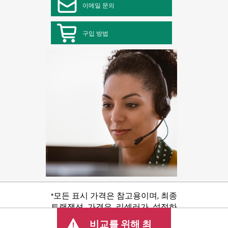
이메일 문의
구입 방법
*모든 표시 가격은 참고용이며, 최종
트랜잭션 가격은 리셀러가 설정하
며 판매세/VAT 및 배송 등 기타 수수
비교를 위해 최