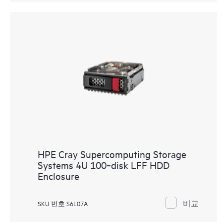
HPE Cray Supercomputing Storage
Systems 4U 100‑disk LFF HDD
Enclosure
비교
SKU 번호 S6L07A