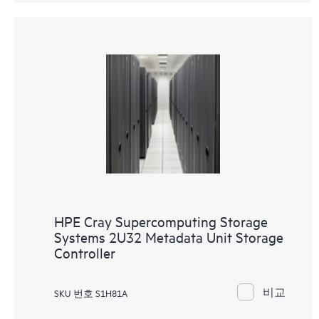
HPE Cray Supercomputing Storage
Systems 2U32 Metadata Unit Storage
Controller
비교
SKU 번호 S1H81A