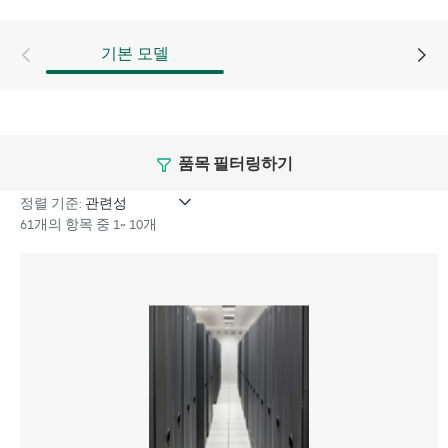
기본 모델
품목 필터링하기
정렬 기준:
61개의 항목 중 1~ 10개