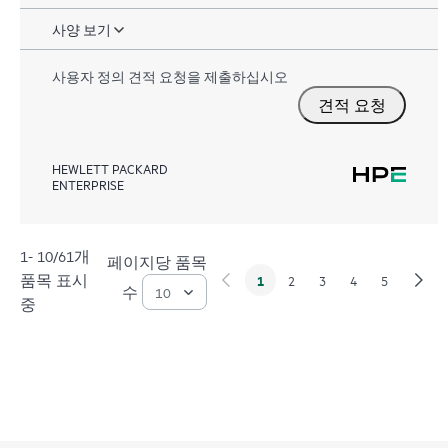
사양 보기
사용자 정의 견적 요청을 제출하십시오
견적 요청
HEWLETT PACKARD
ENTERPRISE
1- 10/61개
페이지당 품목
품목 표시
1
2
3
4
5
수
중