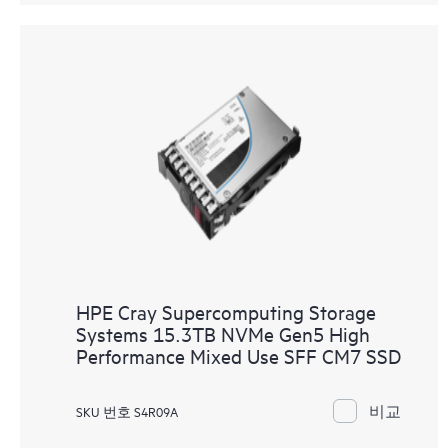
HPE Cray Supercomputing Storage
Systems 15.3TB NVMe Gen5 High
Performance Mixed Use SFF CM7 SSD
비교
SKU 번호 S4R09A