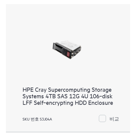
HPE Cray Supercomputing Storage
Systems 4TB SAS 12G 4U 106‑disk
LFF Self‑encrypting HDD Enclosure
비교
SKU 번호 S3J04A