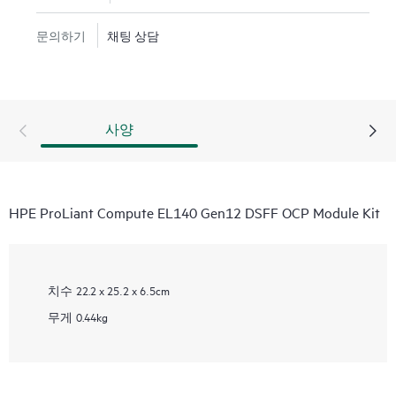
문의하기
채팅 상담
사양
HPE ProLiant Compute EL140 Gen12 DSFF OCP Module Kit
치수
22.2 x 25.2 x 6.5cm
무게
0.44kg