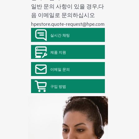
일반 문의 사항이 있을 경우,다
음 이메일로 문의하십시오
hpestore.quote-request@hpe.com
실시간 채팅
제품 지원
이메일 문의
구입 방법