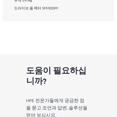
무게
0.97kg
드라이브 폼 팩터
SFF/EDSFF
도움이 필요하십
니까?
HPE 전문가들에게 궁금한 점
을 묻고 조언과 답변, 솔루션을
얻어 보십시오.