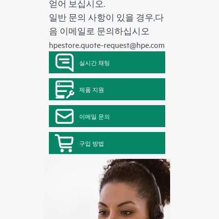
얻어 보십시오.
일반 문의 사항이 있을 경우,다
음 이메일로 문의하십시오
hpestore.quote-request@hpe.com
실시간 채팅
제품 지원
이메일 문의
구입 방법