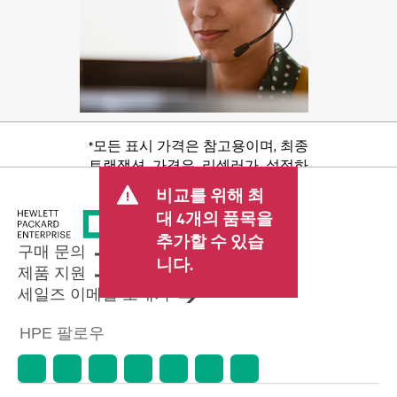
*모든 표시 가격은 참고용이며, 최종
트랜잭션 가격은 리셀러가 설정하
며 판매세/VAT 및 배송 등 기타 수수
비교를 위해 최
료가 포함될 수 있습니다. 리셀러가
대 4개의 품목을
설정한 트랜잭션 가격은 다른 리셀
추가할 수 있습
러가 설정한 가격 및 표시 가격과 다
구매 문의
를 수 있습니다. 표시 가격에는 기간
니다.
제품 지원
한정 프로모션 혜택이 포함될 수 있
세일즈 이메일 보내기
습니다. HPE는 시장 상황 변화, 제품
단종, 제품 가용성 제한, 프로모션
HPE 팔로우
수명 종료, 광고 오류 등을 포함하되
이에 국한되지 않는 사유로 언제든
지 가격을 조정할 권리를 보유합니