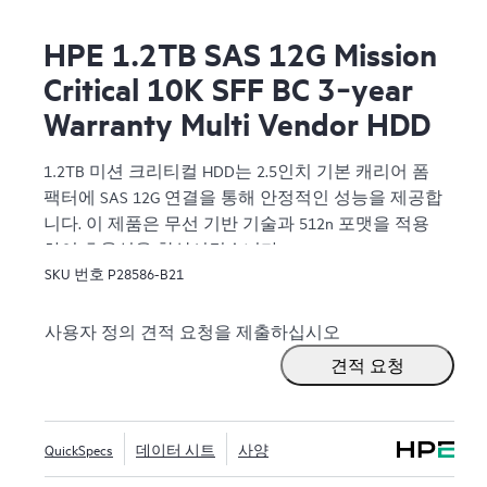
HPE 1.2TB SAS 12G Mission
Critical 10K SFF BC 3‑year
Warranty Multi Vendor HDD
1.2TB 미션 크리티컬 HDD는 2.5인치 기본 캐리어 폼
팩터에 SAS 12G 연결을 통해 안정적인 성능을 제공합
니다. 이 제품은 무선 기반 기술과 512n 포맷을 적용
하여 효율성을 향상시켰습니다.
SKU 번호
P28586-B21
사용자 정의 견적 요청을 제출하십시오
견적 요청
QuickSpecs
데이터 시트
사양