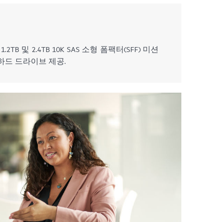
2TB 및 2.4TB 10K SAS 소형 폼팩터(SFF) 미션
증 하드 드라이브 제공.