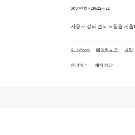
보안이 강화되었습니다.
SKU 번호
P28622-H21
사용자 정의 견적 요청을 제
QuickSpecs
데이터 시트
사양
문의하기
채팅 상담