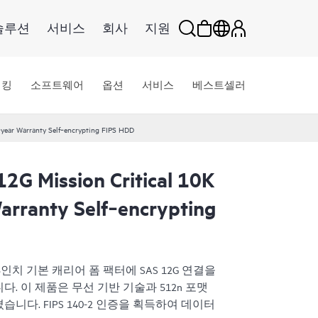
솔루션
서비스
회사
지원
워킹
소프트웨어
옵션
서비스
베스트셀러
year Warranty Self‑encrypting FIPS HDD
2G Mission Critical 10K
arranty Self‑encrypting
.5인치 기본 캐리어 폼 팩터에 SAS 12G 연결을
. 이 제품은 무선 기반 기술과 512n 포맷
다. FIPS 140-2 인증을 획득하여 데이터