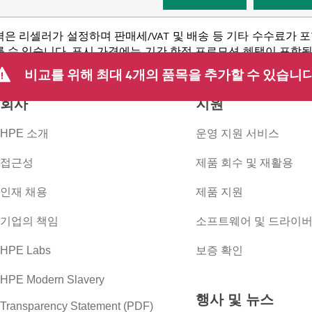
격은 리셀러가 설정하며 판매세/VAT 및 배송 등 기타 수수료가 
 수 있습니다. 표시 가격에는 기간 한정 프로모션 혜택이 포함될 수 
 등을 포함하되 이에 국한되지 않는 사유로 언제든지 가격을 조정할
비교를 위해 최대 4개의 품목을 추가할 수 있습니다
회사
지원
HPE 소개
운영 지원 서비스
접근성
제품 회수 및 재활용
인재 채용
제품 지원
기업의 책임
소프트웨어 및 드라이
HPE Labs
보증 확인
HPE Modern Slavery
행사 및 뉴스
Transparency Statement (PDF)