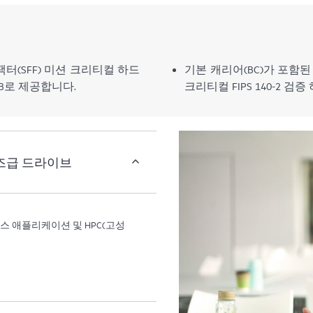
폼팩터(SFF) 미션 크리티컬 하드
기본 캐리어(BC)가 포함된 1.
2.4TB로 제공합니다.
크리티컬 FIPS 140-2 검
이즈급 드라이브
데이터베이스 애플리케이션 및 HPC(고성