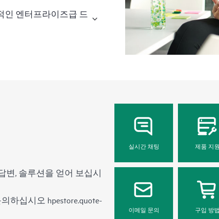
정적인 엔터프라이즈급 드
실시간 채팅
제품 지
답변, 솔루션을 얻어 보십시
 문의하십시오
hpestore.quote-
이메일 문의
구입 방