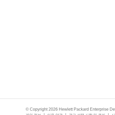
© Copyright 2026 Hewlett Packard Enterprise D
개인 정보
이용 약관
광고 선택 사항 및 쿠키
사