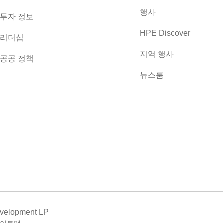
행사
투자 정보
HPE Discover
리더십
지역 행사
공공 정책
뉴스룸
evelopment LP
이트맵