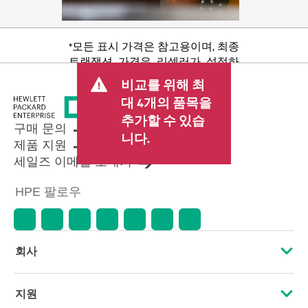
*모든 표시 가격은 참고용이며, 최종
트랜잭션 가격은 리셀러가 설정하
며 판매세/VAT 및 배송 등 기타 수수
비교를 위해 최
료가 포함될 수 있습니다. 리셀러가
대 4개의 품목을
설정한 트랜잭션 가격은 다른 리셀
추가할 수 있습
러가 설정한 가격 및 표시 가격과 다
구매 문의
를 수 있습니다. 표시 가격에는 기간
니다.
제품 지원
한정 프로모션 혜택이 포함될 수 있
세일즈 이메일 보내기
습니다. HPE는 시장 상황 변화, 제품
단종, 제품 가용성 제한, 프로모션
HPE 팔로우
수명 종료, 광고 오류 등을 포함하되
이에 국한되지 않는 사유로 언제든
지 가격을 조정할 권리를 보유합니
다.
회사
HPE 소개
지원