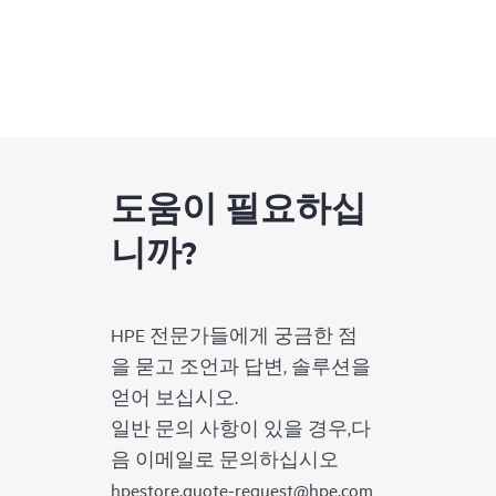
도움이 필요하십
니까?
HPE 전문가들에게 궁금한 점
을 묻고 조언과 답변, 솔루션을
얻어 보십시오.
일반 문의 사항이 있을 경우,다
음 이메일로 문의하십시오
hpestore.quote-request@hpe.com