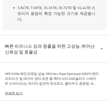
3.84TB, 7.68TB, 15.36TB, 30.72TB 및 61.44TB 스
토리지 용량의 확장 가능한 크기로 제공됩니
다.
빠른 비즈니스 성과 창출을 위한 고성능, 뛰어난
신뢰성 및 효율성
HPE NVMe 메인프레임 성능 VRO(Very Read Optimized) EDSFF(엔터
프라이즈 및 데이터 센터 표준 폼 팩터) E3.S SSD(솔리드 스테이
트 드라이브)는 데이터 집약적 워크로드, 클라우드 컴퓨팅, AI,
Content Delivery 네트워크 또는 개체 기반 스토리지에 적합합니
다.
자세히 보기