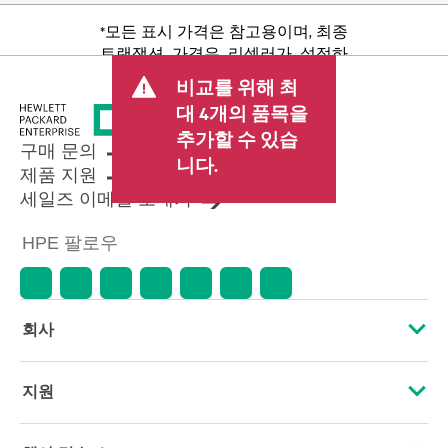
*모든 표시 가격은 참고용이며, 최종
트랜잭션 가격은 리셀러가 설정하
며 판매세/VAT 및 배송 등 기타 수수
비교를 위해 최
료가 포함될 수 있습니다. 리셀러가
대 4개의 품목을
설정한 트랜잭션 가격은 다른 리셀
추가할 수 있습
러가 설정한 가격 및 표시 가격과 다
구매 문의
를 수 있습니다. 표시 가격에는 기간
니다.
제품 지원
한정 프로모션 혜택이 포함될 수 있
세일즈 이메일 보내기
습니다. HPE는 시장 상황 변화, 제품
단종, 제품 가용성 제한, 프로모션
HPE 팔로우
수명 종료, 광고 오류 등을 포함하되
이에 국한되지 않는 사유로 언제든
지 가격을 조정할 권리를 보유합니
다.
회사
HPE 소개
지원
접근성
운영 지원 서비스